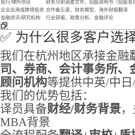
投行/律所项目
财务尽职调查文件、招股说明书（招股意
企业出海或跨境投资
合作备忘录、财务模型、海外财报翻译
金融资讯/研究机构
行业研报、政策分析、金融评论
✅ 为什么很多客户选
我们在杭州地区承接金融
司、券商、会计事务所、
顾问机构
等提供中英/中日
我们的优势包括：
译员具备
财经/财务背景
，
MBA背景