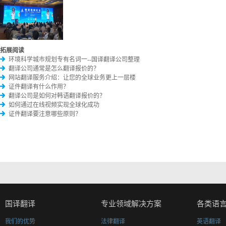
拓展阅读
环境科学城市规划专有名词一--国译翻译公司整理
翻译公司通常是怎么翻译报价的？
网站翻译服务介绍：让您的全球业务更上一层楼
证件翻译有什么作用？
翻译公司是如何对韩语翻译报价的？
如何通过在线视频实现全球化成功
证件翻译要注意哪些原则？
国译翻译
专业领域解决方案
各类语
我们的优势
法律翻译
英语翻译