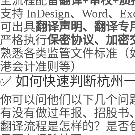
全流程配备
翻译+审校+质
支持 InDesign、Word、
可出具
翻译声明、翻译专
严格执行
保密协议、加密
熟悉各类监管文件标准（如
港会计准则等）
✅ 如何快速判断杭州
你可以问他们以下几个问
有没有做过年报、招股书
翻译流程是怎样的？是否