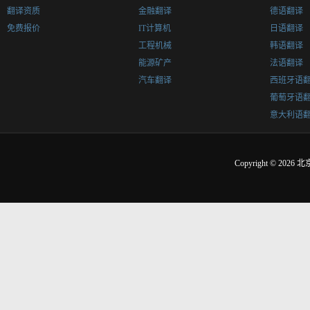
翻译资质
金融翻译
德语翻译
免费报价
IT计算机
日语翻译
工程机械
韩语翻译
能源矿产
法语翻译
汽车翻译
西班牙语
葡萄牙语
意大利语
Copyright © 2026
北