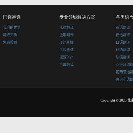
国译翻译
专业领域解决方案
各类语
我们的优势
法律翻译
英语翻译
翻译资质
金融翻译
德语翻译
免费报价
IT计算机
日语翻译
工程机械
韩语翻译
能源矿产
法语翻译
汽车翻译
西班牙语
葡萄牙语
意大利语
Copyright © 2026
北