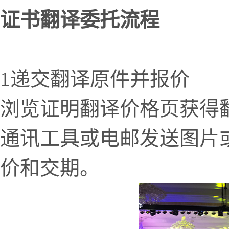
证书翻译委托流程
1递交翻译原件并报价
浏览证明翻译价格页获得
通讯工具或电邮发送图片
价和交期。