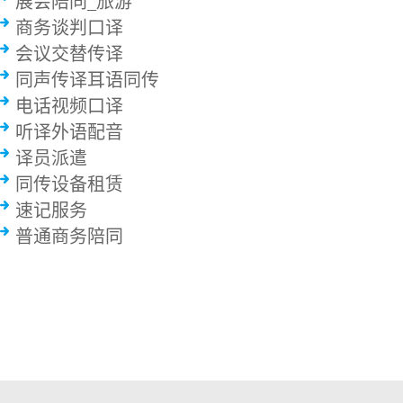
展会陪同_旅游
商务谈判口译
会议交替传译
同声传译耳语同传
电话视频口译
听译外语配音
译员派遣
同传设备租赁
速记服务
普通商务陪同