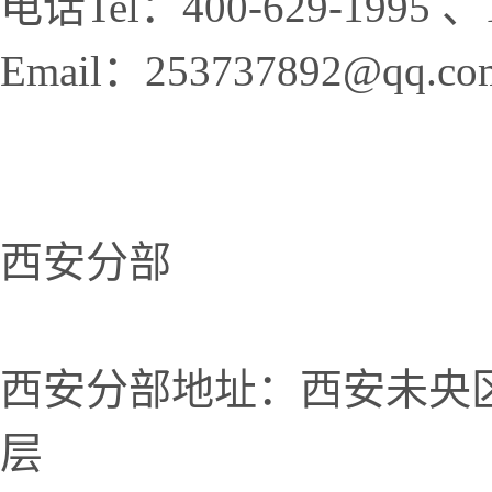
电话Tel：400-629-1995 、1
Email：253737892@qq.co
西安分部
西安分部地址：西安未央
层