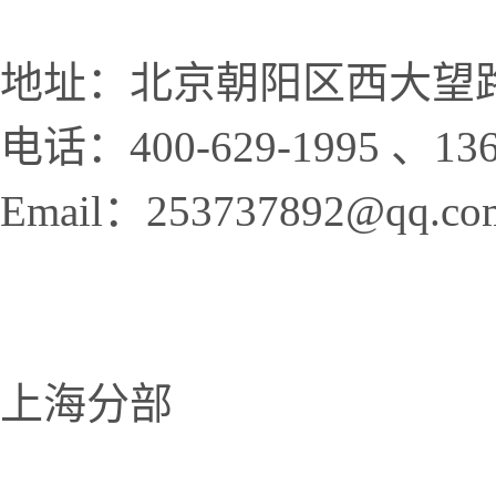
地址：北京朝阳区西大望路
电话：400-629-1995 、136
Email：253737892@qq.co
上海分部