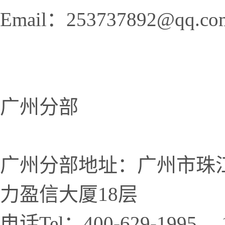
Email：253737892@qq.co
广州分部
广州分部地址：广州市珠
力盈信大厦18层
电话Tel：400-629-1995 、1