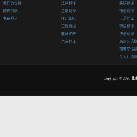
我们的优势
法律翻译
英语翻译
翻译资质
金融翻译
德语翻译
免费报价
IT计算机
日语翻译
工程机械
韩语翻译
能源矿产
法语翻译
汽车翻译
西班牙语
葡萄牙语
意大利语
Copyright © 2026
北