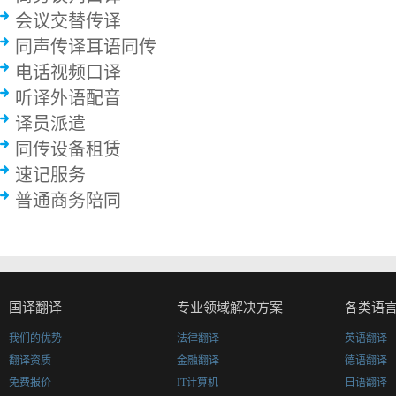
会议交替传译
同声传译耳语同传
电话视频口译
听译外语配音
译员派遣
同传设备租赁
速记服务
普通商务陪同
国译翻译
专业领域解决方案
各类语
我们的优势
法律翻译
英语翻译
翻译资质
金融翻译
德语翻译
免费报价
IT计算机
日语翻译