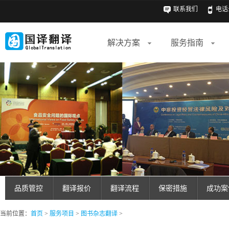
联系我们
电话: 
解决方案
服务指南
品质管控
翻译报价
翻译流程
保密措施
成功案
当前位置：
首页
>
服务项目
>
图书杂志翻译
>