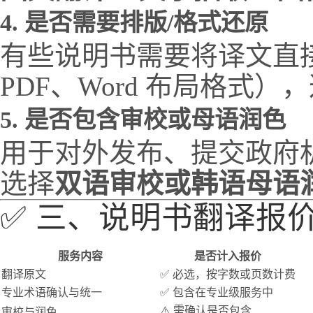
4.
是否需要排版/格式还原
有些说明书需要将译文直接替
PDF、Word 布局格式
5.
是否包含审校或母语润色
用于对外发布、提交政府
选择
双语审校或韩语母语
✅ 三、说明书翻译报
服务内容
是否计入报价
翻译原文
✅ 必选，按字数或页数计费
专业术语确认与统一
✅ 包含在专业级服务中
⚠️ 需确认是否包含
审校与润色