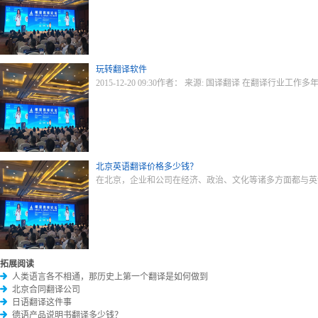
玩转翻译软件
2015-12-20 09:30作者： 来源: 国译翻译 在翻译行业工
北京英语翻译价格多少钱？
在北京，企业和公司在经济、政治、文化等诸多方面都与英
拓展阅读
人类语言各不相通，那历史上第一个翻译是如何做到
北京合同翻译公司
日语翻译这件事
德语产品说明书翻译多少钱？