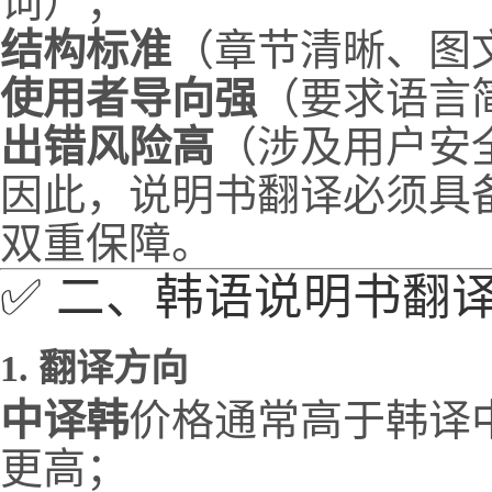
词）；
结构标准
（章节清晰、图
使用者导向强
（要求语言
出错风险高
（涉及用户安
因此，说明书翻译必须具
双重保障。
✅ 二、韩语说明书翻
1.
翻译方向
中译韩
价格通常高于韩译
更高；