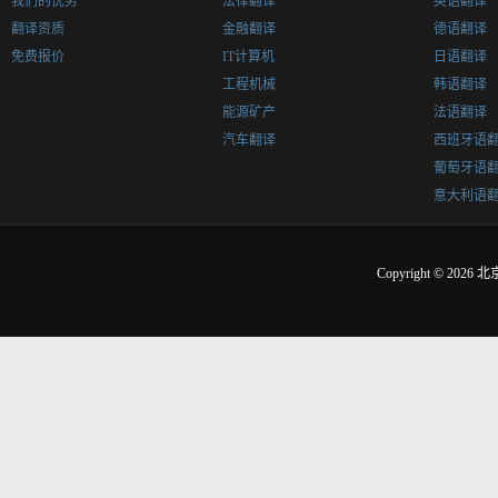
我们的优势
法律翻译
英语翻译
翻译资质
金融翻译
德语翻译
免费报价
IT计算机
日语翻译
工程机械
韩语翻译
能源矿产
法语翻译
汽车翻译
西班牙语
葡萄牙语
意大利语
Copyright © 2026
北