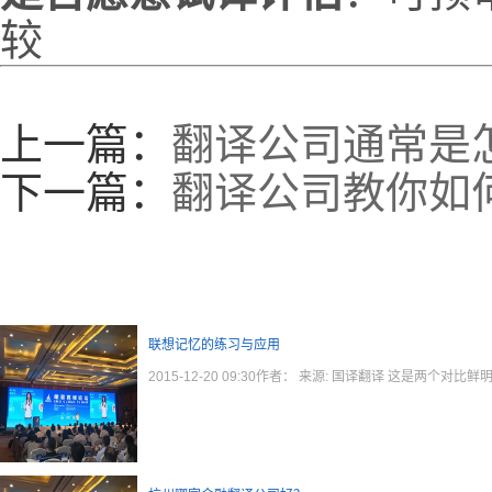
较
上一篇：
翻译公司通常是
下一篇：
翻译公司教你如
联想记忆的练习与应用
2015-12-20 09:30作者： 来源: 国译翻译 这是两个对