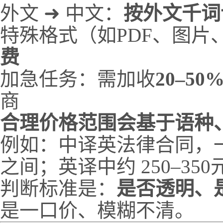
外文 ➜ 中文：
按外文千词
特殊格式（如PDF、图片
费
加急任务：需加收
20–5
商
合理价格范围会基于语种
例如：中译英法律合同，一般
之间；英译中约 250–350
判断标准是：
是否透明、
是一口价、模糊不清。