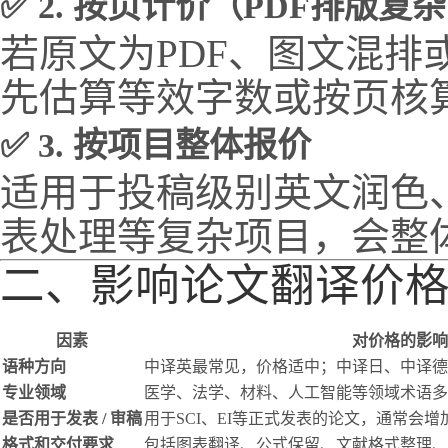
✅ 2. 按页计价（PDF排版复
若原文为PDF、图文混排
先估算等效字数或按页核
✅ 3. 按项目整体报价
适用于投稿级别英文润色、
表处理等复杂项目，会整
二、影响论文翻译价
因素
对价格的影响
语种方向
中译英最常见，价格适中；中译日、中译德
专业领域
医学、法学、材料、人工智能等领域术语多
是否用于发表 / 审稿
用于SCI、EI等正式发表的论文，通常会
格式和交付要求
包括图表翻译、公式保留、文献格式整理、