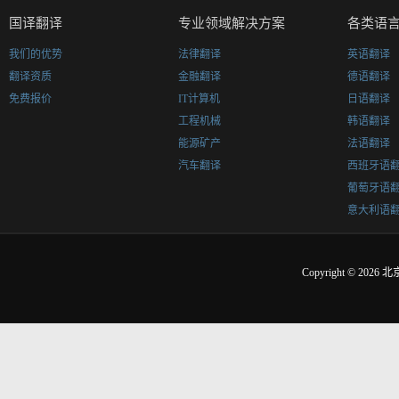
国译翻译
专业领域解决方案
各类语
我们的优势
法律翻译
英语翻译
翻译资质
金融翻译
德语翻译
免费报价
IT计算机
日语翻译
工程机械
韩语翻译
能源矿产
法语翻译
汽车翻译
西班牙语
葡萄牙语
意大利语
Copyright © 2026
北