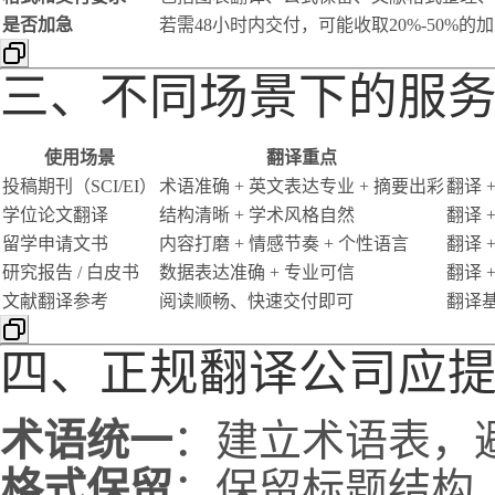
是否加急
若需48小时内交付，可能收取20%-50%的
三、不同场景下的服
使用场景
翻译重点
投稿期刊（SCI/EI）
术语准确 + 英文表达专业 + 摘要出彩
翻译 
学位论文翻译
结构清晰 + 学术风格自然
翻译 
留学申请文书
内容打磨 + 情感节奏 + 个性语言
翻译 
研究报告 / 白皮书
数据表达准确 + 专业可信
翻译 
文献翻译参考
阅读顺畅、快速交付即可
翻译
四、正规翻译公司应
术语统一
：建立术语表，
格式保留
：保留标题结构