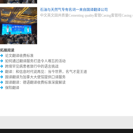
石油与天然气专有名词一来自国译翻译公司
中文英文固井质量Cementing quality套管Casing套管柱Casing str
拓展阅读
论文翻译收费标准
如何通过翻译服务打造令人难忘的活动
跨境罕见病患者旅行中的语言挑战
翻译：和信息时代说再见：当今世界，名气才是王道
国译翻译为加拿大大使馆提供口译服务
国译翻译：德语翻译收费标准深度解读
保险翻译