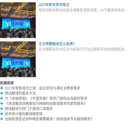
2025年新年贺词笔记
每年的新年贺词总是充满着智慧和深意，对于翻译者来说，
论文摘要翻译怎么收费？
论文摘要旨在对论文内容进行不加注释和评论的简短陈述，
拓展阅读
2025年零售成功之道：适应变化与满足消费者需求
歌词翻译的基本方法
为《攻城掠地》《守望先锋》等热门游戏出海提供笔译
《商汤集团战略重组与网络科技翻译服务的紧密联系》
国译翻译为西门子提供口译服务
财务审计报告翻译哪家强
出国旅游签证材料哪些需要翻译？如何选择专业翻译服务？