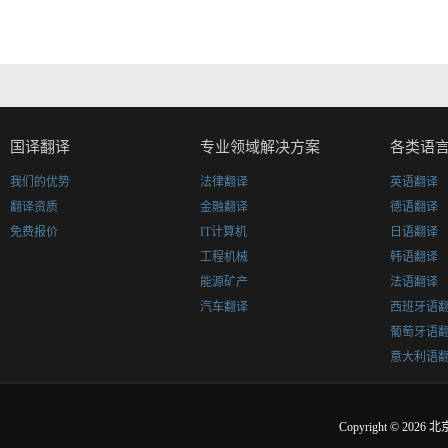
国译翻译
专业领域解决方案
各类语
我们的优势
法律翻译
英语翻译
翻译资质
金融翻译
德语翻译
免费报价
IT计算机
日语翻译
工程机械
韩语翻译
能源矿产
法语翻译
汽车翻译
西班牙语
葡萄牙语
意大利语
Copyright © 2026
北