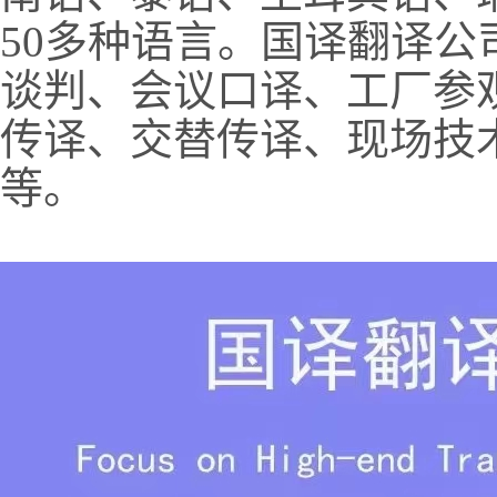
50多种语言。国译翻译
谈判、会议口译、工厂参
传译、交替传译、现场技
等。