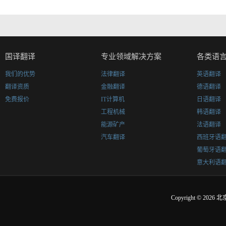
国译翻译
专业领域解决方案
各类语
我们的优势
法律翻译
英语翻译
翻译资质
金融翻译
德语翻译
免费报价
IT计算机
日语翻译
工程机械
韩语翻译
能源矿产
法语翻译
汽车翻译
西班牙语
葡萄牙语
意大利语
Copyright © 2026
北