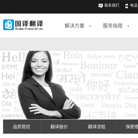
联系我们
电话: 
解决方案
服务指南
品质管控
翻译报价
翻译流程
保密