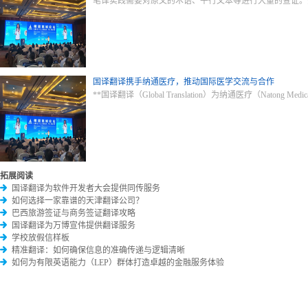
笔译实践需要对原文的术语、平行文本等进行大量的查证。
国译翻译携手纳通医疗，推动国际医学交流与合作
**国译翻译（Global Translation）为纳通医疗（Na
拓展阅读
国译翻译为软件开发者大会提供同传服务
如何选择一家靠谱的天津翻译公司？
巴西旅游签证与商务签证翻译攻略
国译翻译为万博宣伟提供翻译服务
学校放假信样板
精准翻译：如何确保信息的准确传递与逻辑清晰
如何为有限英语能力（LEP）群体打造卓越的金融服务体验