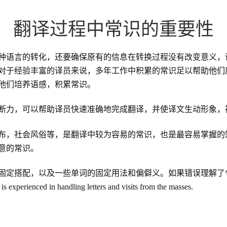
翻译过程中常识的重要性
种语言的转化，还要确保原有的信息在转换过程没有改变意义，
对于经验丰富的译员来说，多年工作中积累的常识足以帮助他们
他们培养语感，积累常识。
断力，可以帮助译员快速准确地完成翻译，并使译文生动形象，
布，社会风俗等，是翻译中较为容易的常识，也是最容易掌握的
意的常识。
固定搭配，以及一些单词的固定用法和偏僻义。如果错误理解了
in handling letters and visits from the masses.