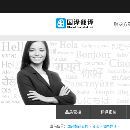
解决方
品质管控
翻译报价
当前位置：
国译翻译公司
>
资讯
>
陪同翻译
>