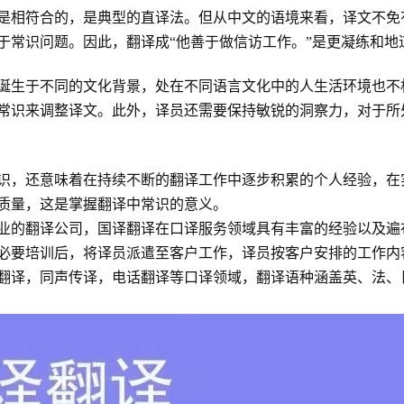
是相符合的，是典型的直译法。但从中文的语境来看，译文不免
于常识问题。因此，翻译成“他善于做信访工作。”是更凝练和地
诞生于不同的文化背景，处在不同语言文化中的人生活环境也不
常识来调整译文。此外，译员还需要保持敏锐的洞察力，对于所
识，还意味着在持续不断的翻译工作中逐步积累的个人经验，在
质量，这是掌握翻译中常识的意义。
业的翻译公司，国译翻译在口译服务领域具有丰富的经验以及遍
必要培训后，将译员派遣至客户工作，译员按客户安排的工作内
翻译，同声传译，电话翻译等口译领域，翻译语种涵盖英、法、