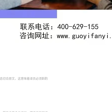
态切合原文，这意味着译员必须斟酌