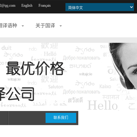
2@qq.com
English
Français
翻译语种
关于国译
联系我们
期