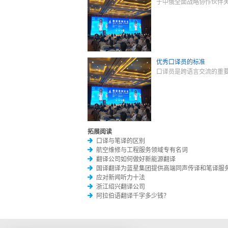
于中俄全面战略协作伙伴
优秀口译员的标准
口译员是跨语言交流的重
拓展阅读
口译与笔译的区别
航空维修与工程服务领域专有名词
翻译公司如何做好新能源翻译
国译翻译为蓝星集团提供高端同声传译和笔译服
应对新闻听力十法
浙江绍兴翻译公司
阿拉伯语翻译千字多少钱？