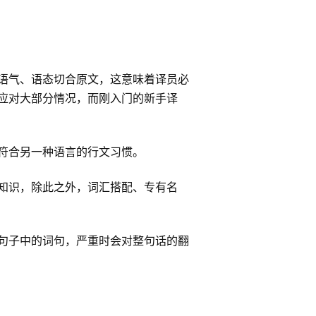
语气、语态切合原文，这意味着译员必
应对大部分情况，而刚入门的新手译
符合另一种语言的行文习惯。
知识，除此之外，词汇搭配、专有名
句子中的词句，严重时会对整句话的翻