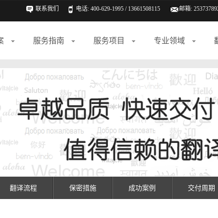
联系我们
电话: 400-629-1995 / 13661508115
邮箱:
25373789
案
服务指南
服务项目
专业领域
翻译流程
保密措施
成功案例
交付周