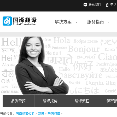
联系我们
电话: 
解决方案
服务指南
品质管控
翻译报价
翻译流程
保密
当前位置：
国译翻译公司
>
资讯
>
陪同翻译
>