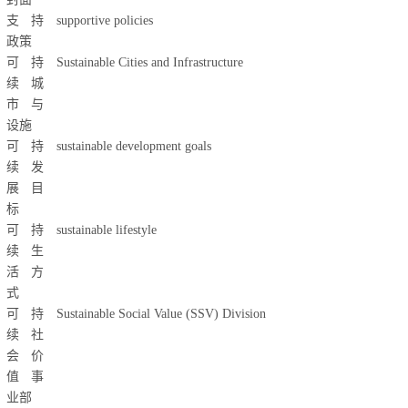
支持
supportive policies
政策
可持
Sustainable Cities and Infrastructure
续城
市与
设施
可持
sustainable development goals
续发
展目
标
可持
sustainable lifestyle
续生
活方
式
可持
Sustainable Social Value (SSV) Division
续社
会价
值事
业部