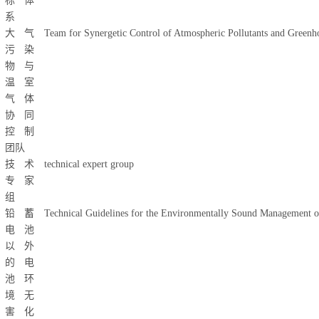
标体
系
大气
Team for Synergetic Control of Atmospheric Pollutants and Greenh
污染
物与
温室
气体
协同
控制
团队
技术
technical expert group
专家
组
铅蓄
Technical Guidelines for the Environmentally Sound Management of
电池
以外
的电
池环
境无
害化