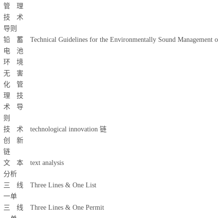
管理
技术
导则
铅蓄
Technical Guidelines for the Environmentally Sound Management o
电池
环境
无害
化管
理技
术导
则
技术
technological innovation
链
创新
链
文本
text analysis
分析
三线
Three Lines & One List
一单
三线
Three Lines & One Permit