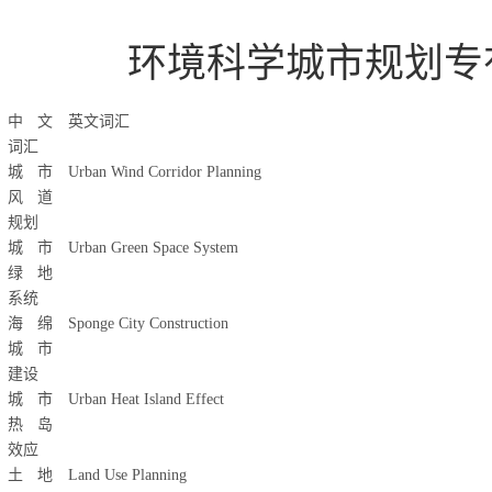
环境科学城市规划专
中文
英文词汇
词汇
城市
Urban Wind Corridor Planning
风道
规划
城市
Urban Green Space System
绿地
系统
海绵
Sponge City Construction
城市
建设
城市
Urban Heat Island Effect
热岛
效应
土地
Land Use Planning