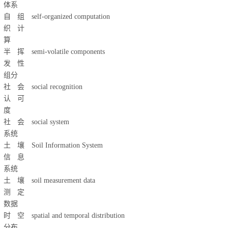
体系
自组
self-organized computation
织计
算
半挥
semi-volatile components
发性
组分
社会
social recognition
认可
度
社会
social system
系统
土壤
Soil Information System
信息
系统
土壤
soil measurement data
测定
数据
时空
spatial and temporal distribution
分布