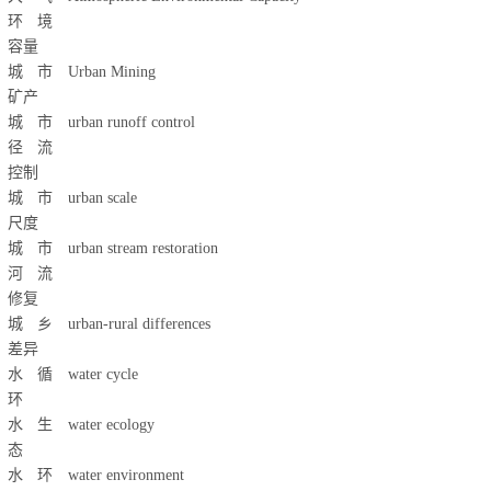
环境
容量
城市
Urban Mining
矿产
城市
urban runoff control
径流
控制
城市
urban scale
尺度
城市
urban stream restoration
河流
修复
城乡
urban-rural differences
差异
水循
water cycle
环
水生
water ecology
态
水环
water environment