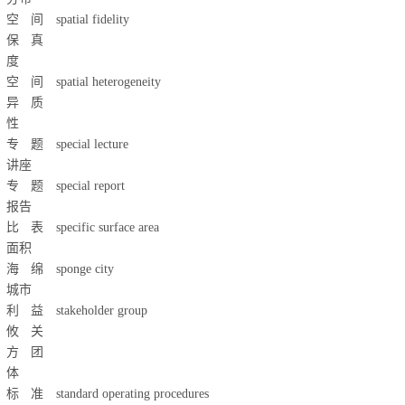
空间
spatial fidelity
保真
度
空间
spatial heterogeneity
异质
性
专题
special lecture
讲座
专题
special report
报告
比表
specific surface area
面积
海绵
sponge city
城市
利益
stakeholder group
攸关
方团
体
标准
standard operating procedures