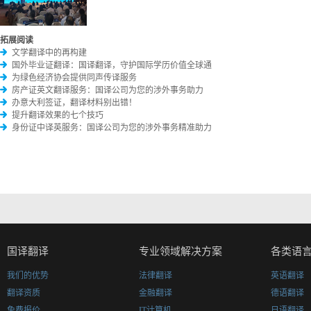
拓展阅读
文学翻译中的再构建
国外毕业证翻译：国译翻译，守护国际学历价值全球通
为绿色经济协会提供同声传译服务
房产证英文翻译服务：国译公司为您的涉外事务助力
办意大利签证，翻译材料别出错！
提升翻译效果的七个技巧
身份证中译英服务：国译公司为您的涉外事务精准助力
国译翻译
专业领域解决方案
各类语
我们的优势
法律翻译
英语翻译
翻译资质
金融翻译
德语翻译
免费报价
IT计算机
日语翻译