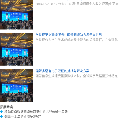
2015-12-20 09:30作者： 来源: 国译翻译个人收入证
学位证英文翻译服务：国译翻译助力您走向世界
学位证作为学生学术成就与专业能力的关键象征，在全球化
理解多语言电子取证的挑战与解决方案
随着信息生成速度呈指数级增长，全球数字数据量预计将在
拓展阅读
移动设备数据翻译与取证中的挑战与最佳实践
翻译一本法语驾照多少钱？