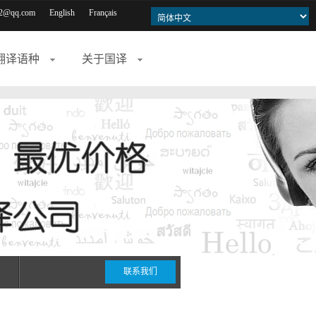
2@qq.com
English
Français
翻译语种
关于国译
联系我们
期