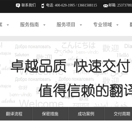
联系我们
电话: 400-629-1995 / 13661508115
邮箱:
25373789
案
服务指南
服务项目
专业领域
翻译流程
保密措施
成功案例
交付周