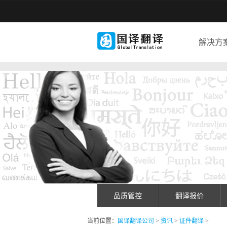
解决方
品质管控
翻译报价
当前位置：
国译翻译公司
>
资讯
>
证件翻译
>