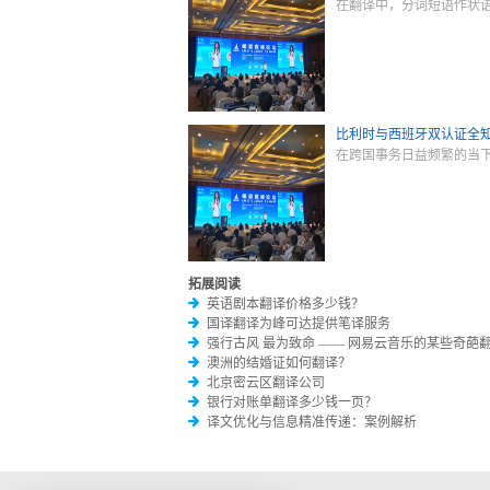
在翻译中，分词短语作状
比利时与西班牙双认证全
在跨国事务日益频繁的当
拓展阅读
英语剧本翻译价格多少钱？
国译翻译为峰可达提供笔译服务
强行古风 最为致命 —— 网易云音乐的某些奇葩
澳洲的结婚证如何翻译？
北京密云区翻译公司
银行对账单翻译多少钱一页？
译文优化与信息精准传递：案例解析