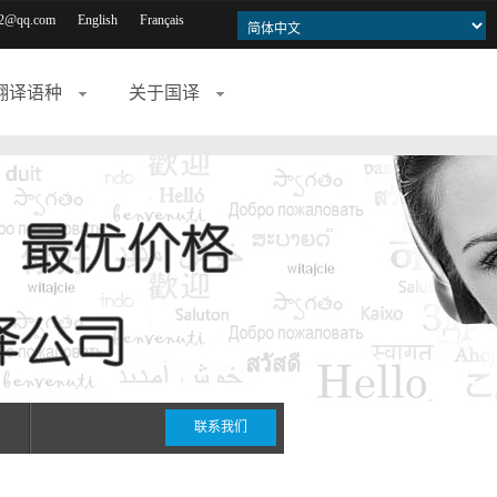
2@qq.com
English
Français
翻译语种
关于国译
联系我们
期