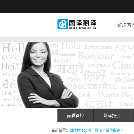
解决方
品质管控
翻译报价
当前位置：
国译翻译公司
>
资讯
>
证件翻译
>