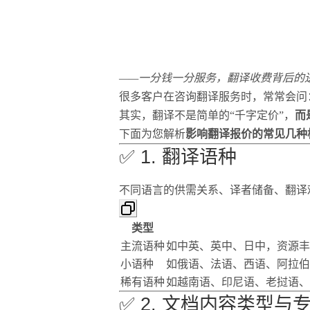
——一分钱一分服务，翻译收费背后的
很多客户在咨询翻译服务时，常常会问：
其实，翻译不是简单的“千字定价”，
而
下面为您解析
影响翻译报价的常见几种
✅ 1. 翻译语种
不同语言的供需关系、译者储备、翻译
类型
主流语种
如中英、英中、日中，资源丰
小语种
如俄语、法语、西语、阿拉伯
稀有语种
如越南语、印尼语、老挝语、
✅ 2. 文档内容类型与