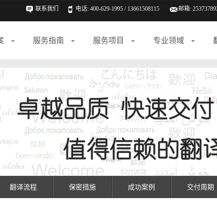
联系我们
电话: 400-629-1995 / 13661508115
邮箱:
25373789
案
服务指南
服务项目
专业领域
翻译流程
保密措施
成功案例
交付周