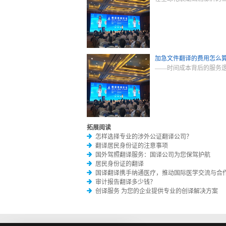
加急文件翻译的费用怎么
——时间成本背后的服务
拓展阅读
怎样选择专业的涉外公证翻译公司？
翻译居民身份证的注意事项
国外驾照翻译服务：国译公司为您保驾护航
居民身份证的翻译
国译翻译携手纳通医疗，推动国际医学交流与合
审计报告翻译多少钱？
创译服务 为您的企业提供专业的创译解决方案