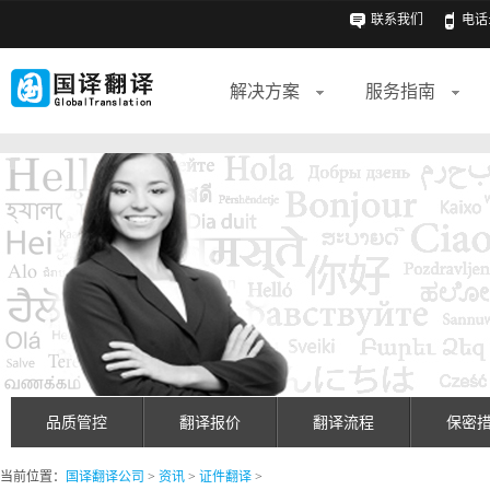
联系我们
电话: 
解决方案
服务指南
品质管控
翻译报价
翻译流程
保密
当前位置：
国译翻译公司
>
资讯
>
证件翻译
>