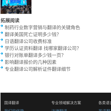
拓展阅读
制药行业数字营销与翻译的关键角色
翻译美国死亡证明多少钱？
日语翻译公司收费标准
学历认证资料翻译 找哪家翻译公司？
银行对账单翻译多少钱一页？
影响翻译报价的几种因素
专业翻译公司解析证件翻译细节
国译翻译
专业领域解决方案
各类语