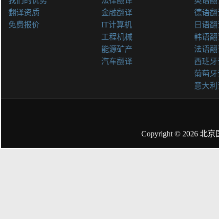
我们的优势
法律翻译
英语翻
翻译资质
金融翻译
德语翻
免费报价
IT计算机
日语翻
工程机械
韩语翻
能源矿产
法语翻
汽车翻译
西班牙
葡萄牙
意大利
Copyright © 2026
北京