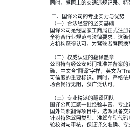
同时，驾照上的交通违规记录、特
二、国译公司的专业实力与优势
（一）合法经营的坚实基础
国译公司是经国家工商局正式注册
全符合行业规范与法律要求。这确
方机构获得认可，为驾驶者驾照换
（二）权威认证的翻译盖章
公司持有经公安部门批准并备案的
“
”
“Tr
确，中文含
翻译
字样，英文为
可信度的重要标识。同时，严格依
场合畅行无阻，获广泛认可。
（三）专业精湛的翻译团队
国译公司汇聚一批经验丰富、专业
国外驾照翻译项目中，选派具备交
针对特殊驾照类型、准驾车型代码
轮校对与审核，保证译文准确、专