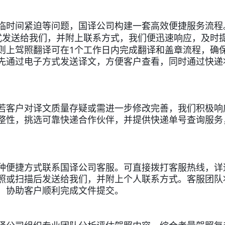
临时间紧迫等问题，国译公司构建一套高效便捷服务流程
式发送给我们，并附上联系方式，我们便迅速响应，及时
1
则上驾照翻译可在
个工作日内完成翻译和盖章流程，确
先通过电子方式发送译文，方便客户查看，同时通过快递
若客户对译文质量存疑或需进一步修改完善，我们积极响
整性，挑选可靠快递合作伙伴，并提供快递单号查询服务
种便捷方式联系国译公司客服。可直接拨打客服热线，详
照或扫描后发送给我们，并附上个人联系方式。客服团队
，协助客户顺利完成文件提交。