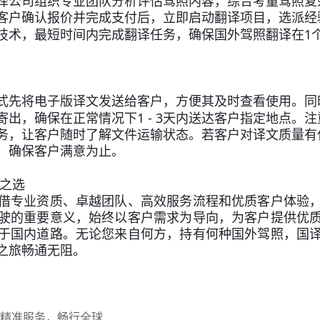
译公司组织专业团队分析评估驾照内容，综合考量驾照复
客户确认报价并完成支付后，立即启动翻译项目，选派经
1
技术，最短时间内完成翻译任务，确保国外驾照翻译在
式先将电子版译文发送给客户，方便其及时查看使用。同
1 - 3
寄出，确保在正常情况下
天内送达客户指定地点。注
务，让客户随时了解文件运输状态。若客户对译文质量有
，确保客户满意为止。
之选
借专业资质、卓越团队、高效服务流程和优质客户体验
驶的重要意义，始终以客户需求为导向，为客户提供优
于国内道路。无论您来自何方，持有何种国外驾照，国
之旅畅通无阻。
精准服务，畅行全球