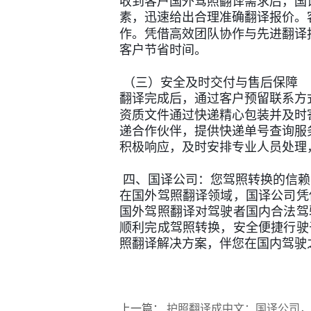
收到客户国外驾照翻译需求后，国
素，迅速给出合理准确翻译报价。
作。凭借高效团队协作与先进翻译
客户节省时间。
（三）安全及时交付与售后保障
翻译完成后，通过客户预留联系方
资质文件通过快递精心包装并及时
递合作伙伴，提供快递单号查询服
积极响应，及时安排专业人员处理
四、国译公司：您驾照转换的信赖
在国外驾照翻译领域，国译公司凭
国外驾照翻译对驾驶者国内合法驾
顺利完成驾照转换，安全便捷行驶
照翻译解决方案，伴您在国内驾驶
上一篇：
护照翻译成中文：国译公司，