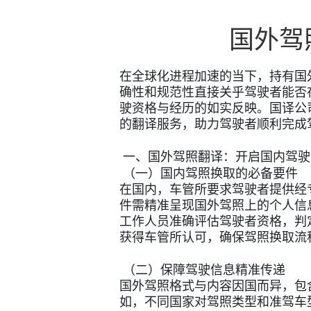
国外驾
在全球化进程加速的当下，持有国
确性和规范性直接关乎驾驶者能否
驶资格与经历的如实反映。国译公
的翻译服务，助力驾驶者顺利完成
一、国外驾照翻译：开启国内驾驶
（一）国内驾照换取的必备要件
在国内，车管所要求驾驶者提供经
件需精准呈现国外驾照上的个人信
工作人员准确评估驾驶者资格，判
获得车管所认可，确保驾照换取流
（二）保障驾驶信息精准传递
国外驾照格式与内容因国而异，包
如，不同国家对驾照类型和准驾车