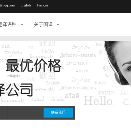
2@qq.com
English
Français
翻译语种
关于国译
联系我们
期