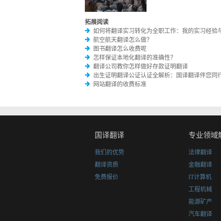
拓展阅读
如何将翻译实习转化为全职工作：我的实习经验
航空航天翻译怎么做？
图书翻译怎么收费呢
怎样保证本地化翻译的准确性？
翻译公司教你怎样做好存款证明翻译
出生证明翻译公证认证全解析：国译翻译伴您同
网站翻译的收费标准
国译翻译
专业领域
我们的优势
法律翻译
翻译资质
金融翻译
免费报价
IT计算机
工程机械
能源矿产
汽车翻译