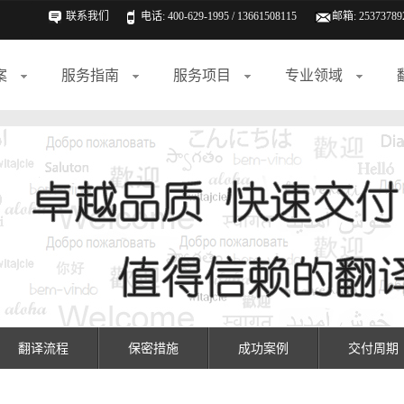
联系我们
电话: 400-629-1995 / 13661508115
邮箱:
25373789
案
服务指南
服务项目
专业领域
翻译流程
保密措施
成功案例
交付周