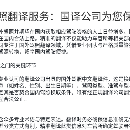
照翻译服务：国译公司为您
外驾照并期望在国内获取相应驾驶资格的人士日益增多。
在国内合法上路。精准的翻译不仅能助力车管所等相关部
司专注于国外驾照翻译领域，凭借专业团队与严格质量管
驾照转换，畅享国内驾驶便捷。
之门的关键环节
专业认可的翻译公司出具的国外驾照中文翻译件，这是换
息（如姓名、性别、出生日期等）、驾照类型、准驾车型
定其是否契合国内驾照换取条件。唯有经正规翻译公司翻
程合法公正。
含众多专业术语与特定表述。翻译时务必确保信息准确无
型分类方式有别，精准翻译此类信息对车管所确定驾驶者