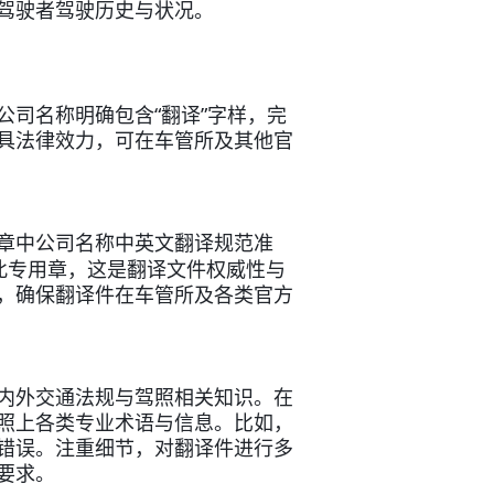
驾驶者驾驶历史与状况。
“
”
公司名称明确包含
翻译
字样，完
具法律效力，可在车管所及其他官
章中公司名称中英文翻译规范准
此专用章，这是翻译文件权威性与
，确保翻译件在车管所及各类官方
内外交通法规与驾照相关知识。在
照上各类专业术语与信息。比如，
错误。注重细节，对翻译件进行多
要求。