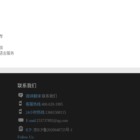
荐
战
语言服务
联系我们
国译翻译:
联系我们
客服热线:
400-629-1995
24小时热线:
13661508115
E-mail:
253737892@qq.com
ICP:
京ICP备2020048725号-1
Follow Us: