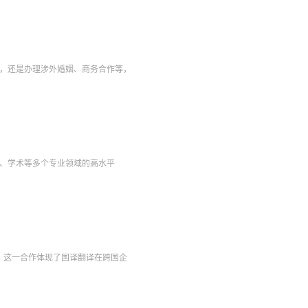
，还是办理涉外婚姻、商务合作等，
程、学术等多个专业领域的高水平
务。这一合作体现了国译翻译在跨国企