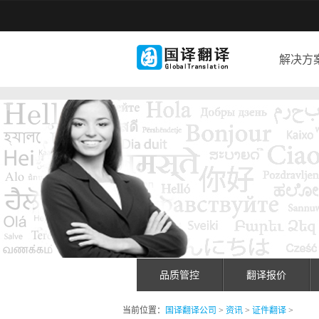
解决方
品质管控
翻译报价
当前位置：
国译翻译公司
>
资讯
>
证件翻译
>