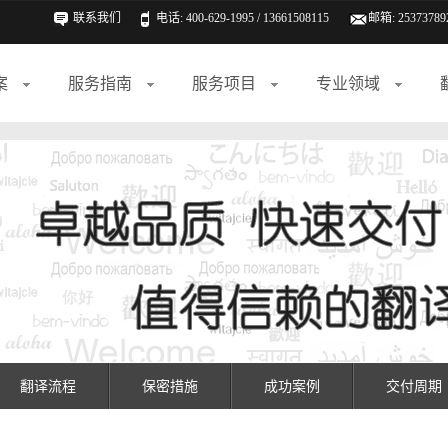
联系我们
电话: 400-629-1995 / 13661508115
邮箱:
25373789
案
服务指南
服务项目
专业领域
翻译流程
保密措施
成功案例
交付周