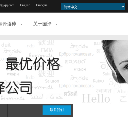
2@qq.com
English
Français
翻译语种
关于国译
联系我们
期