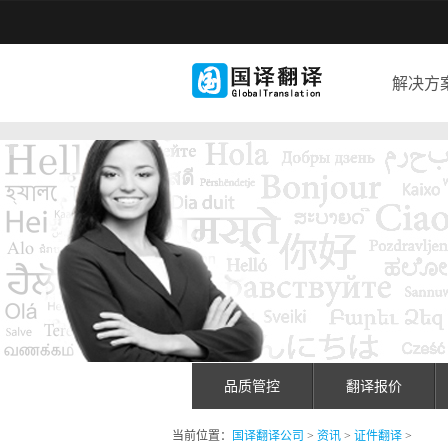
解决方
品质管控
翻译报价
当前位置：
国译翻译公司
>
资讯
>
证件翻译
>