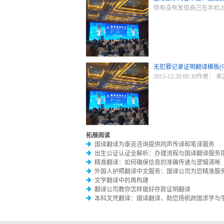
你有没有发现自己在手机
无犯罪记录证明翻译模板(
2015-12-20 09:30作者：
拓展阅读
国译翻译为泰克咨询提供同声传译和笔译服务
出生公证认证全解析：办理流程与国译翻译服务
精准翻译：如何确保信息的准确传递与逻辑清晰
外国人护照翻译中文服务：国译公司为您精准服
文学翻译中的再构建
翻译公司教你怎样做好存款证明翻译
本科文凭翻译：国译翻译，助您扬帆跨国求学与