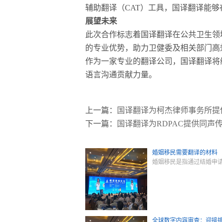
辅助翻译（CAT）工具，国译翻译能
展望未来
此次合作标志着国译翻译在公共卫生领
的专业优势，助力卫健委及相关部门高
作为一家专业的翻译公司，国译翻译将
语言沟通贡献力量。
上一篇：
国译翻译为柯杰律师事务所提
下一篇：
国译翻译为RDPAC提供同声
婚姻移民需要翻译的材料
婚姻移民是指通过结婚申
全球数字内容审查：迎接