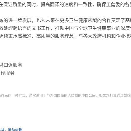
够在保证质量的同时，提高翻译的速度和一致性，确保卫健委的各
域的进一步发展，也为未来在更多卫生健康领域的合作奠定了基
效处理跨语言的文书工作，推动中国与全球卫生健康事业的深度
继续秉承高标准、高质量的服务理念，与各大政府机构和企业携
供口译服务
传译服务
请移民的一种方式，通常适用于与外国国籍的人结婚的中国公民。如果您打算通过婚姻
挑战，推动创新