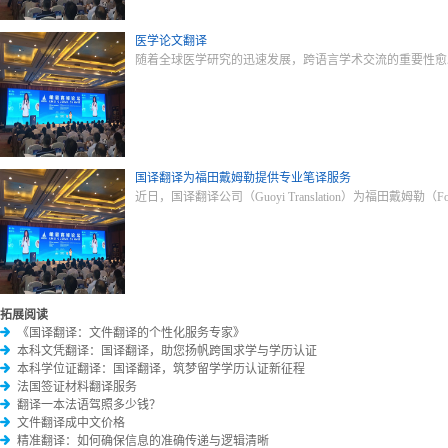
医学论文翻译
随着全球医学研究的迅速发展，跨语言学术交流的重要性愈
国译翻译为福田戴姆勒提供专业笔译服务
近日，国译翻译公司（Guoyi Translation）为福田戴姆
拓展阅读
《国译翻译：文件翻译的个性化服务专家》
本科文凭翻译：国译翻译，助您扬帆跨国求学与学历认证
本科学位证翻译：国译翻译，筑梦留学学历认证新征程
法国签证材料翻译服务
翻译一本法语驾照多少钱？
文件翻译成中文价格
精准翻译：如何确保信息的准确传递与逻辑清晰