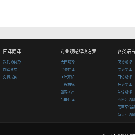
国译翻译
专业领域解决方案
各类语
我们的优势
法律翻译
英语翻译
翻译资质
金融翻译
德语翻译
免费报价
IT计算机
日语翻译
工程机械
韩语翻译
能源矿产
法语翻译
汽车翻译
西班牙语
葡萄牙语
意大利语