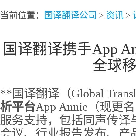
当前位置：
国译翻译公司
>
资讯
>
国译翻译携手App An
全球
**国译翻译（Global Transl
析平台
App Annie（现更
服务支持，包括同声传译
会议、行业报告发布、产