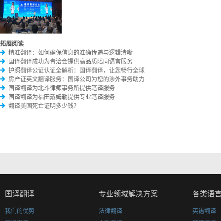
拓展阅读
精准翻译：如何确保信息的准确传递与逻辑清晰
国译翻译成功为青洽会提供高品质陪同语言服务
护照翻译公证认证全解析：国译翻译，让您畅行全球
房产证英文翻译服务：国译公司为您的涉外事务助力
国译翻译为北斗律师事务所提供笔译服务
国译翻译为福田戴姆勒提供专业笔译服务
翻译美国死亡证明多少钱？
国译翻译
专业领域解决方案
各类语
我们的优势
法律翻译
英语翻译