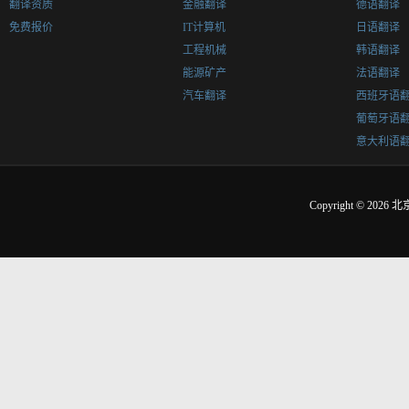
翻译资质
金融翻译
德语翻译
免费报价
IT计算机
日语翻译
工程机械
韩语翻译
能源矿产
法语翻译
汽车翻译
西班牙语
葡萄牙语
意大利语
Copyright © 2026
北