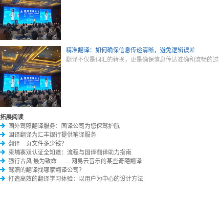
精准翻译：如何确保信息传递清晰，避免逻辑误差
翻译不仅是词汇的转换，更是确保信息传达准确和流畅的过
拓展阅读
国外驾照翻译服务：国译公司为您保驾护航
国译翻译为汇丰银行提供笔译服务
翻译一页文件多少钱？
柬埔寨双认证全知道：流程与国译翻译助力指南
强行古风 最为致命 —— 网易云音乐的某些奇葩翻译
驾照的翻译找哪家翻译公司？
打造高效的翻译学习体验：以用户为中心的设计方法