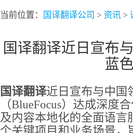
当前位置：
国译翻译公司
>
资讯
>
国译翻译近日宣布
蓝
国译翻译
近日宣布与中国
（BlueFocus）达成
及内容本地化的全面语言
个关键项目和业务场景，