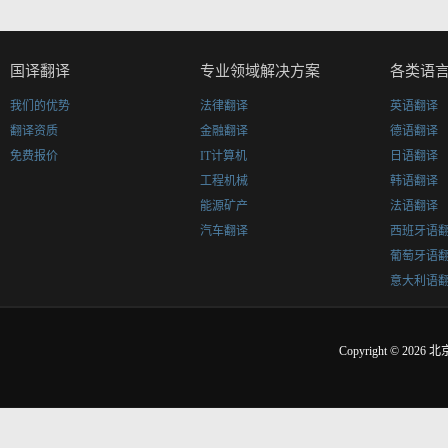
国译翻译
专业领域解决方案
各类语
我们的优势
法律翻译
英语翻译
翻译资质
金融翻译
德语翻译
免费报价
IT计算机
日语翻译
工程机械
韩语翻译
能源矿产
法语翻译
汽车翻译
西班牙语
葡萄牙语
意大利语
Copyright © 2026
北