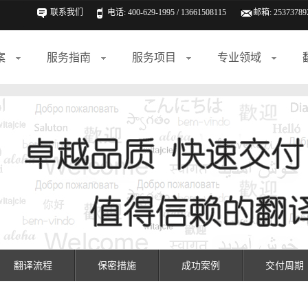
联系我们
电话: 400-629-1995 / 13661508115
邮箱:
25373789
案
服务指南
服务项目
专业领域
翻译流程
保密措施
成功案例
交付周