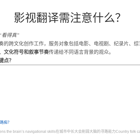
影视翻译需注意什么？
“看得真”
奏的跨文化创作工作，服务对象包括电影、电视剧、纪录片、综
、文化符号和叙事节奏
传递给不同语言背景的观众。
键点？
变路痴？
eakens the brain’s navigational skills在城市中长大会削弱大脑的寻路能力Country folk ca