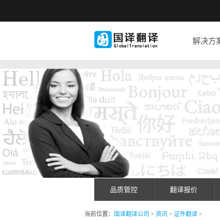
解决方
品质管控
翻译报价
当前位置：
国译翻译公司
>
资讯
>
证件翻译
>