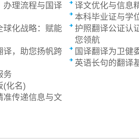
：办理流程与国译
译文优化与信息
本科毕业证与学位
全球化战略：赋能
护照翻译公证认
您领航
翻译，助您扬帆跨
国译翻译为卫健
英语长句的翻译
服务
(化名)
精准传递信息与文