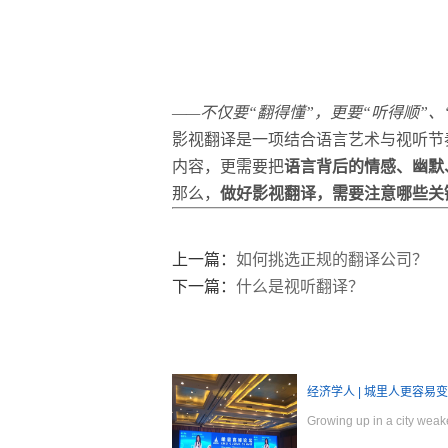
——不仅要“翻得懂”，更要“听得顺”、
影视翻译是一项结合语言艺术与视听节
内容，更需要把
语言背后的情感、幽默
那么，
做好影视翻译，需要注意哪些关
上一篇：
如何挑选正规的翻译公司？
下一篇：
什么是视听翻译？
经济学人 | 城里人更容易
Growing up in a city w