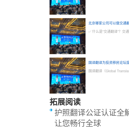
北京哪家公司可以做交通
✅ 什么是“交通翻译”？
国译翻译为投资移民论坛
国译翻译（Global T
拓展阅读
护照翻译公证认证全
让您畅行全球