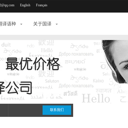
2@qq.com
English
Français
翻译语种
关于国译
联系我们
期