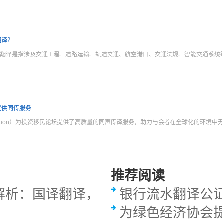
翻译？
交通翻译是指涉及交通工程、道路运输、轨道交通、航空港口、交通法规、智能交通系
提供同传服务
ranslation）为投资移民论坛提供了高质量的同声传译服务，助力与会者在全球化的环
推荐阅读
解析：国译翻译，
银行流水翻译公
为绿色经济协会