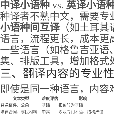
中译小语种
vs.
英译小语
种译者不熟中文，需要专
小语种间互译
（如土耳其
语言，流程更长，成本更
一些语言（如格鲁吉亚语
集、排版工具，增加格式
三、翻译内容的专业
即使是同一种语言，内容
文本类型
难度评估
影响
普通证件、公函
基础
报价较为基础
法律合同、移民材料
中高
涉及专门术语、结构严谨