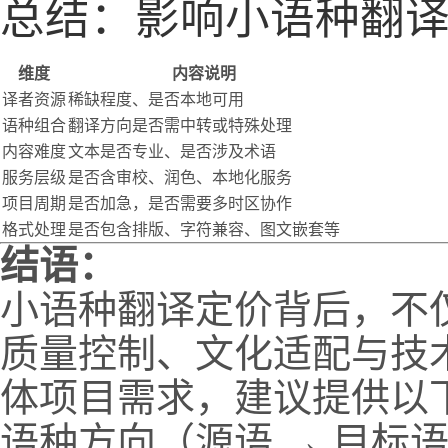
总结：影响小语种翻
维度
内容说明
译者资源
稀缺程度、是否本地可用
语种组合
翻译方向是否需中转或特殊处理
内容难度
文本是否专业、是否涉及术语
服务层级
是否含审校、润色、本地化服务
项目周期
是否加急，是否需要多时区协作
格式处理
是否包含排版、字符兼容、图文嵌套等
结语：
小语种翻译定价背后，不
质量控制、文化适配与技
体项目需求，建议提供以
语种方向（源语 → 目标