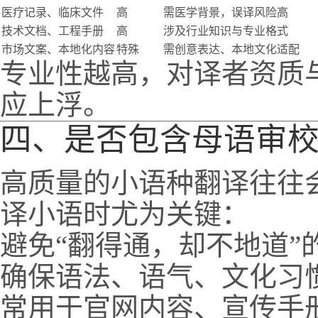
医疗记录、临床文件
高
需医学背景，误译风险高
技术文档、工程手册
高
涉及行业知识与专业格式
市场文案、本地化内容
特殊
需创意表达、本地文化适配
专业性越高，对译者资质
应上浮。
四、是否包含母语审
高质量的小语种翻译往往
译小语时尤为关键：
避免“翻得通，却不地道”
确保语法、语气、文化习
常用于官网内容、宣传手