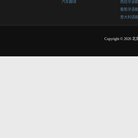
汽车翻译
西班牙语
葡萄牙语
意大利语
Copyright © 2026
北