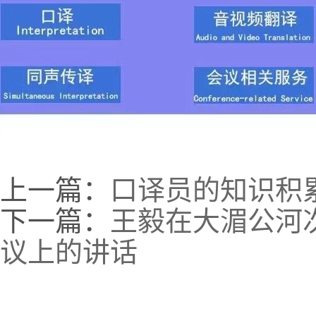
上一篇：
口译员的知识积
下一篇：
王毅在大湄公河
议上的讲话