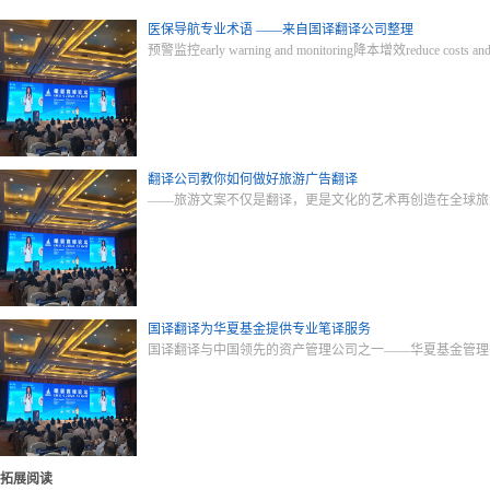
医保导航专业术语 ——来自国译翻译公司整理
预警监控early warning and monitoring降本增效reduce costs and i
翻译公司教你如何做好旅游广告翻译
——旅游文案不仅是翻译，更是文化的艺术再创造在全球旅
国译翻译为华夏基金提供专业笔译服务
国译翻译与中国领先的资产管理公司之一——华夏基金管理
拓展阅读