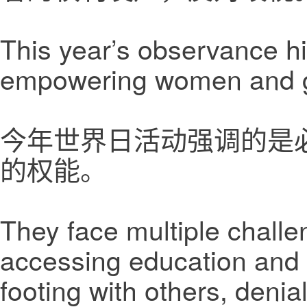
This year’s observance hi
empowering women and gi
今年世界日活动强调的是
的权能。
They face multiple challe
accessing education and
footing with others, denial