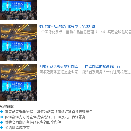
翻译如何推动数字化转型与全球扩展
5个国际化要点：借助产品信息管理（PIM）实现全球化随着
阿根廷商务签证材料翻译——国译翻译助您高效出行
阿根廷商务签证是企业家、投资者及商务人士前往阿根廷进
拓展阅读
声音配音选角流程：如何为配音试镜做好准备并表现出色
国译翻译为万博宣伟提供笔译、口译及同声传译服务
优秀合同翻译者必须具备的四个条件
英语翻译成中文