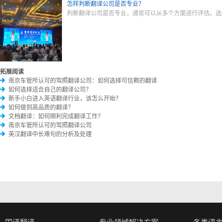
怎样判断翻译公司是否专业？
判断翻译公司是否专业，通常可以从多个方面进行评估。选
拓展阅读
南京车管所认可的驾照翻译公司：如何选择可信赖的翻译
如何选择适合自己的翻译公司？
新手小白进入英语翻译行业，该怎么开始？
如何做到高品质的翻译？
文档翻译：如何顺利完成翻译工作？
南京车管所认可的驾照翻译公司
英汉翻译中长难句的分析及处理