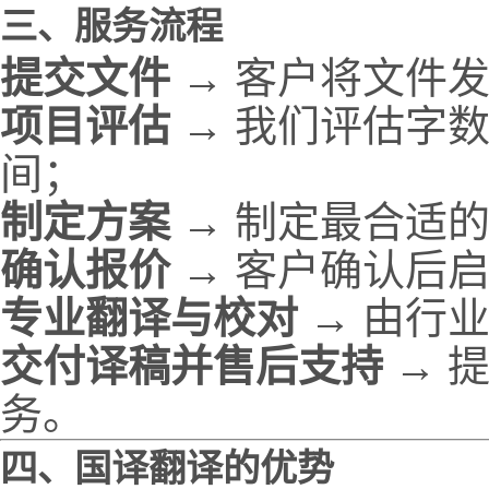
三、服务流程
提交文件
→ 客户将文件
项目评估
→ 我们评估字
间；
制定方案
→ 制定最合适
确认报价
→ 客户确认后
专业翻译与校对
→ 由行
交付译稿并售后支持
→ 
务。
四、国译翻译的优势