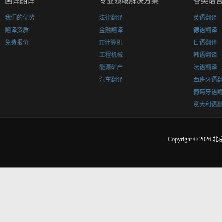
国译翻译
专业领域解决方案
各类语
我们的优势
法律翻译
英语翻译
翻译资质
金融翻译
德语翻译
免费报价
IT计算机
日语翻译
工程机械
韩语翻译
能源矿产
法语翻译
汽车翻译
西班牙语
葡萄牙语
意大利语
Copyright © 2026
北