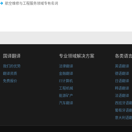
航空维修与工程服务领域专有名词
国译翻译
专业领域解决方案
各类语
我们的优势
法律翻译
英语翻译
翻译资质
金融翻译
德语翻译
免费报价
IT计算机
日语翻译
工程机械
韩语翻译
能源矿产
法语翻译
汽车翻译
西班牙语
葡萄牙语
意大利语