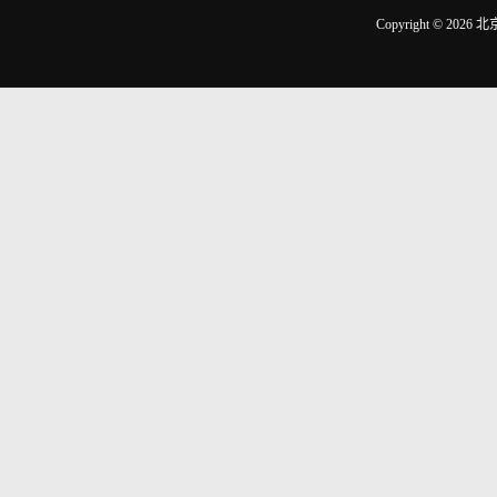
Copyright © 2026
北