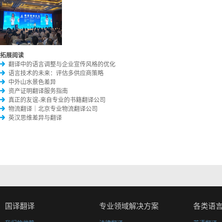
拓展阅读
翻译中的语言调整与企业宣传风格的优化
语言技术的未来：评估多供应商策略
中外山水景色差异
资产证明翻译服务指南
真正的友谊-来自专业的书籍翻译公司
物流翻译｜北京专业物流翻译公司
英汉思维差异与翻译
国译翻译
专业领域解决方案
各类语