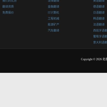
我们的优势
法律翻译
英语翻译
翻译资质
金融翻译
德语翻译
免费报价
IT计算机
日语翻译
工程机械
韩语翻译
能源矿产
法语翻译
汽车翻译
西班牙语
葡萄牙语
意大利语
Copyright © 2026
北