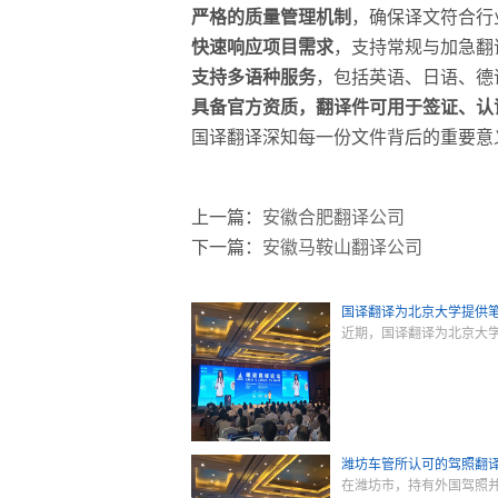
严格的质量管理机制
，确保译文符合行
快速响应项目需求
，支持常规与加急翻
支持多语种服务
，包括英语、日语、德
具备官方资质，翻译件可用于签证、认
国译翻译深知每一份文件背后的重要意
上一篇：
安徽合肥翻译公司
下一篇：
安徽马鞍山翻译公司
国译翻译为北京大学提供
近期，国译翻译为北京大
潍坊车管所认可的驾照翻
在潍坊市，持有外国驾照