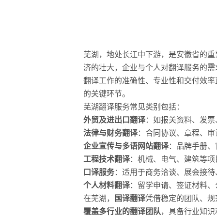
芜湖，地处长江中下游，是安徽省的重
济的壮大，企业与个人对翻译服务的需
翻译工作的准确性、专业性和交付效率
的关键环节。
芜湖翻译服务常见类别包括：
外贸及进出口翻译
：如报关资料、发票
法律与财务翻译
：合同协议、章程、审
企业宣传与多语网站翻译
：品牌手册、
工程技术翻译
：机械、电气、建筑等项
口译服务
：适用于商务洽谈、展会接待
个人材料翻译
：留学申请、签证材料、
在芜湖，
国译翻译
凭借稳定的团队、规
覆盖多行业的翻译团队
，具备行业知识