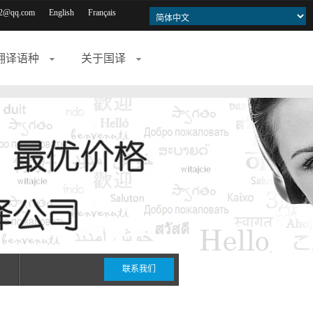
2@qq.com
English
Français
翻译语种
关于国译
联系我们
期