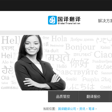
解决方
品质管控
翻译报价
当前位置：
国译翻译公司
>
资讯
>
笔译
>