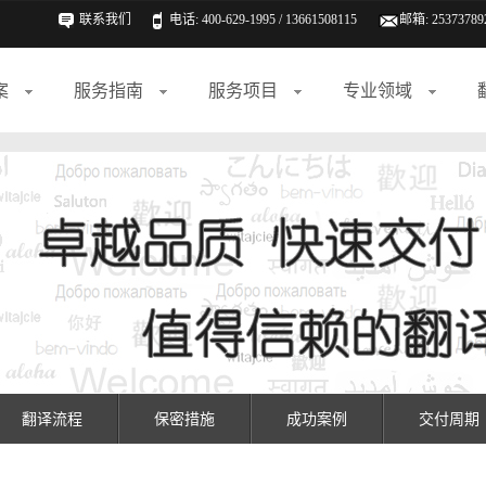
联系我们
电话: 400-629-1995 / 13661508115
邮箱:
25373789
案
服务指南
服务项目
专业领域
翻译流程
保密措施
成功案例
交付周