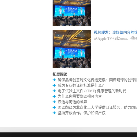
视频爆发：流媒体内容的
从Apple TV+到Zoo
拓展阅读
确保品牌创意跨文化传播无误：国译翻译的创译
成为专业翻译的标准是什么？
电子试验主文件 (eTMF) 健康管理的新时代
为什么你需要翻译视频内容
汉语与阿语的差异
国译翻译为北京化工大学提供口译服务，助力国
坚持开放合作，保护知识产权