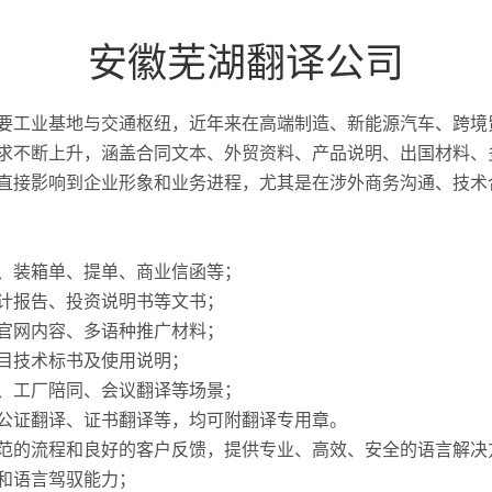
安徽芜湖翻译公司
要工业基地与交通枢纽，近年来在高端制造、新能源汽车、跨境
求不断上升，涵盖合同文本、外贸资料、产品说明、出国材料、
直接影响到企业形象和业务进程，尤其是在涉外商务沟通、技术
、装箱单、提单、商业信函等；
计报告、投资说明书等文书；
官网内容、多语种推广材料；
目技术标书及使用说明；
、工厂陪同、会议翻译等场景；
公证翻译、证书翻译等，均可附翻译专用章。
范的流程和良好的客户反馈，提供专业、高效、安全的语言解决
和语言驾驭能力；