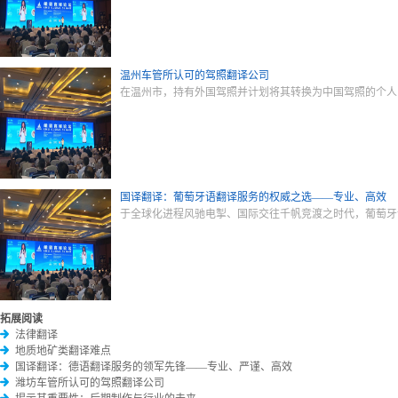
温州车管所认可的驾照翻译公司
在温州市，持有外国驾照并计划将其转换为中国驾照的个人
国译翻译：葡萄牙语翻译服务的权威之选——专业、高效
于全球化进程风驰电掣、国际交往千帆竞渡之时代，葡萄牙
拓展阅读
法律翻译
地质地矿类翻译难点
国译翻译：德语翻译服务的领军先锋——专业、严谨、高效
潍坊车管所认可的驾照翻译公司