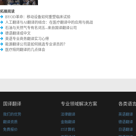
拓展阅读
BYOD革命：移动设备如何重塑临床试验
人工翻译与AI翻译的结合：在医疗翻译中的应用与挑战
石油与天然气专有名词五--来自国译翻译公司
德语翻译成中文
英语专业商务翻译实习心得
能源翻译公司是如何挑选专业译员的？
医疗陪同翻译的几点体会
国译翻译
专业领域解决方案
各类语
我们的优势
法律翻译
英语翻译
翻译资质
金融翻译
德语翻译
免费报价
IT计算机
日语翻译