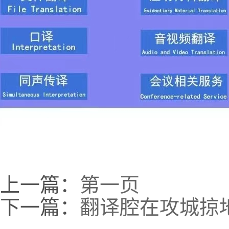
上一篇：
第一页
下一篇：
翻译腔在攻城掠