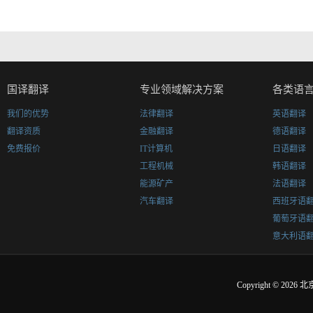
国译翻译
专业领域解决方案
各类语
我们的优势
法律翻译
英语翻译
翻译资质
金融翻译
德语翻译
免费报价
IT计算机
日语翻译
工程机械
韩语翻译
能源矿产
法语翻译
汽车翻译
西班牙语
葡萄牙语
意大利语
Copyright © 2026
北