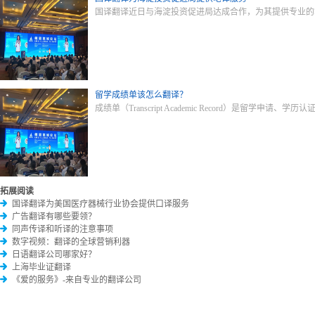
国译翻译近日与海淀投资促进局达成合作，为其提供专业的
留学成绩单该怎么翻译？
成绩单（Transcript Academic Record）是
拓展阅读
国译翻译为美国医疗器械行业协会提供口译服务
广告翻译有哪些要领？
同声传译和听译的注意事项
数字视频：翻译的全球营销利器
日语翻译公司哪家好？
上海毕业证翻译
《爱的服务》-来自专业的翻译公司