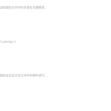
流和国际合作中的多语言沟通需求。
mbridge U
国际会议及文化交流中的顺利进行。