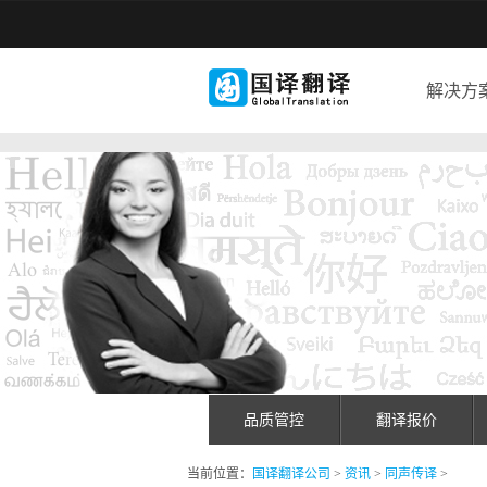
解决方
品质管控
翻译报价
当前位置：
国译翻译公司
>
资讯
>
同声传译
>