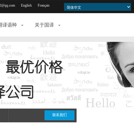
2@qq.com
English
Français
翻译语种
关于国译
联系我们
期