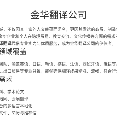
金华翻译公司
城，不仅因其丰富的人文底蕴而闻名，更因其发达的商贸、制造
，金华企业和个人在跨境贸易、教育交流、文化传播等方面的需求
译翻译
凭借专业实力与优质服务，成为金华翻译公司的佼佼者。
领域覆盖
团队，涵盖英语、日语、韩语、德语、法语、西班牙语、俄语等
进出口贸易等专业背景，能够确保翻译成果精准、流畅、符合行
需求
料、学术论文
陪同、会展翻译
台的多语言本地化
文件、简历与推荐信