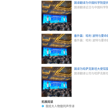
国译翻译为中国科学院提
国译翻译近日与中国科学
番外篇：哈利·波特与要命
番外篇：哈利·波特与要命的特朗普笔译
国译为哈萨克斯坦大使馆
国译翻译公司与哈萨克斯
拓展阅读
我给大人物做同声传译