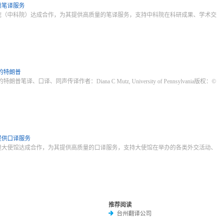
供笔译服务
院（中科院）达成合作，为其提供高质量的笔译服务，支持中科院在科研成果、学术交
的特朗普
、口译、同声传译作者：Diana C Mutz, University of Pennsylvania版权：© Ca
提供口译服务
坦大使馆达成合作，为其提供高质量的口译服务，支持大使馆在举办的各类外交活动、
推荐阅读
台州翻译公司