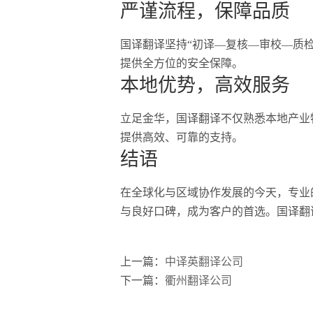
严谨流程，保障品质
国译翻译坚持“初译—复核—审校—质
提供全方位的安全保障。
本地优势，高效服务
立足金华，国译翻译不仅熟悉本地产业
提供高效、可靠的支持。
结语
在全球化与区域协作发展的今天，专业
与良好口碑，成为客户的首选。国译翻
上一篇：
中译英翻译公司
下一篇：
衢州翻译公司