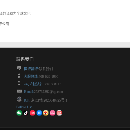
译翻译助力全球文化
译公司
联系我们
国译翻译:
联系我们
客服热线:
400-629-1995
24小时热线:
13661508115
E-mail:
253737892@qq.com
ICP:
京ICP备2020048725号-1
Follow Us: