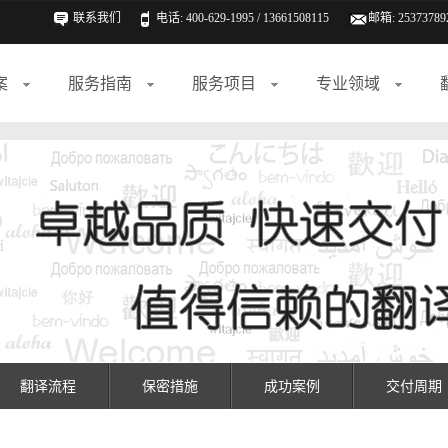
联系我们
电话: 400-629-1995 / 13661508115
邮箱:
25373789
案
服务指南
服务项目
专业领域
翻译流程
保密措施
成功案例
交付周