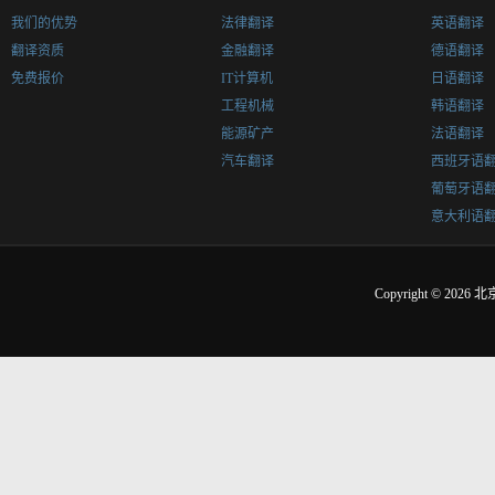
我们的优势
法律翻译
英语翻译
翻译资质
金融翻译
德语翻译
免费报价
IT计算机
日语翻译
工程机械
韩语翻译
能源矿产
法语翻译
汽车翻译
西班牙语
葡萄牙语
意大利语
Copyright © 2026
北