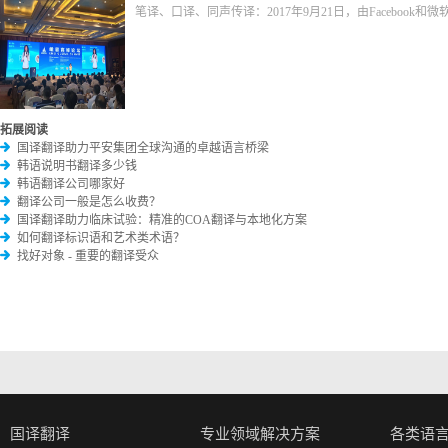
笔译、口译、同声传译：2017年9月21日，由Facebo
拓展阅读
国译翻译助力平安集团全球沟通的卓越语言桥梁
韩语说明书翻译多少钱
韩语翻译公司哪家好
翻译公司一般是怎么收费？
国译翻译助力临床试验：精准的COA翻译与本地化方案
如何翻译标识语和艺术类术语？
找好对象 - 重要的翻译受众
国译翻译
专业领域解决方案
各类语