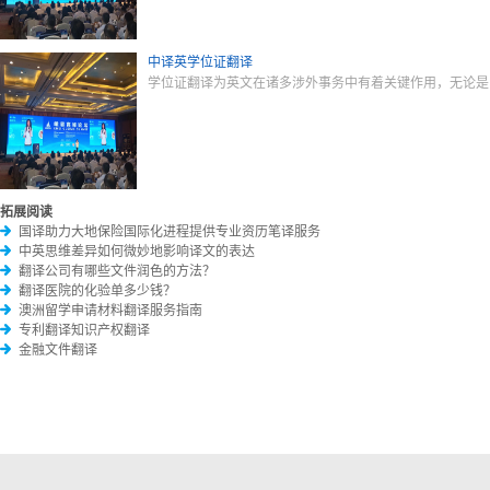
中译英学位证翻译
学位证翻译为英文在诸多涉外事务中有着关键作用，无论是
拓展阅读
国译助力大地保险国际化进程提供专业资历笔译服务
中英思维差异如何微妙地影响译文的表达
翻译公司有哪些文件润色的方法？
翻译医院的化验单多少钱？
澳洲留学申请材料翻译服务指南
专利翻译知识产权翻译
金融文件翻译