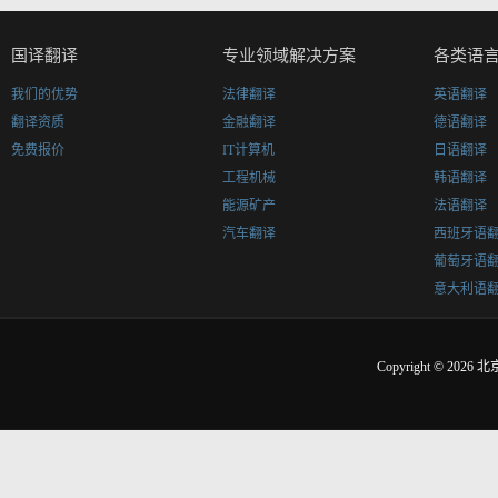
国译翻译
专业领域解决方案
各类语
我们的优势
法律翻译
英语翻译
翻译资质
金融翻译
德语翻译
免费报价
IT计算机
日语翻译
工程机械
韩语翻译
能源矿产
法语翻译
汽车翻译
西班牙语
葡萄牙语
意大利语
Copyright © 2026
北