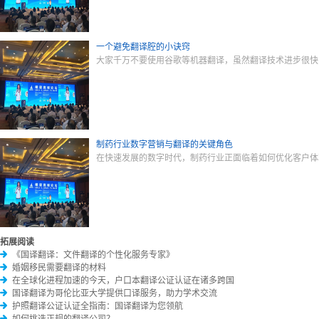
一个避免翻译腔的小诀窍
大家千万不要使用谷歌等机器翻译，虽然翻译技术进步很快
制药行业数字营销与翻译的关键角色
在快速发展的数字时代，制药行业正面临着如何优化客户体
拓展阅读
《国译翻译：文件翻译的个性化服务专家》
婚姻移民需要翻译的材料
在全球化进程加速的今天，户口本翻译公证认证在诸多跨国
国译翻译为哥伦比亚大学提供口译服务，助力学术交流
护照翻译公证认证全指南：国译翻译为您领航