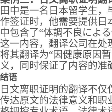
田中是一名日本留学生，
作签证时，他需要提供日
中包含了“体調不良による
这一内容，翻译公司在处
将其翻译为“因健康原因暂
义，同时保证了内容的准
结语
日文离职证明的翻译不仅
传达原文的法律意义和职
格把控专业术语、法律术