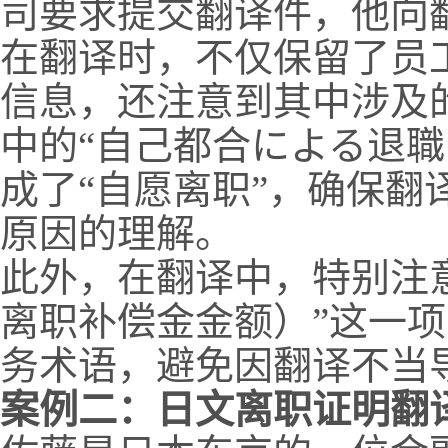
司要求提交翻译件，他向
在翻译时，不仅保留了员
信息，还注意到其中涉及
中的“自己都合による退職
成了“自愿离职”，确保翻
原因的理解。
此外，在翻译中，特别注
离职补偿金金额）”这一
务术语，避免因翻译不当
案例二：日文离职证明翻