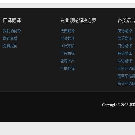
国译翻译
专业领域解决方案
各类语
我们的优势
法律翻译
英语翻译
翻译资质
金融翻译
德语翻译
免费报价
IT计算机
日语翻译
工程机械
韩语翻译
能源矿产
法语翻译
汽车翻译
西班牙语
葡萄牙语
意大利语
Copyright © 2026
北