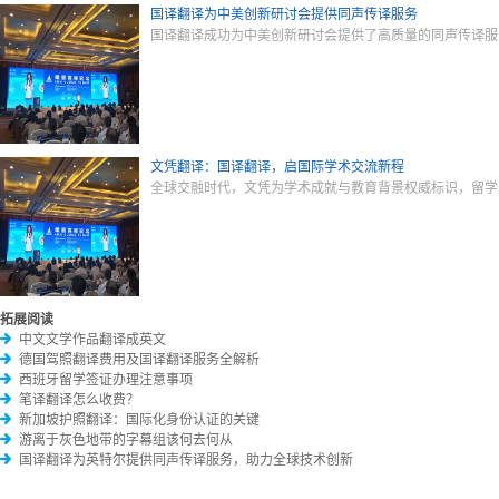
国译翻译为中美创新研讨会提供同声传译服务
国译翻译成功为中美创新研讨会提供了高质量的同声传译服
文凭翻译：国译翻译，启国际学术交流新程
全球交融时代，文凭为学术成就与教育背景权威标识，留学
拓展阅读
中文文学作品翻译成英文
德国驾照翻译费用及国译翻译服务全解析
西班牙留学签证办理注意事项
笔译翻译怎么收费？
新加坡护照翻译：国际化身份认证的关键
游离于灰色地带的字幕组该何去何从
国译翻译为英特尔提供同声传译服务，助力全球技术创新