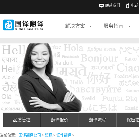
联系我们
电话: 
解决方案
服务指南
品质管控
翻译报价
翻译流程
保密
当前位置：
国译翻译公司
>
资讯
>
证件翻译
>