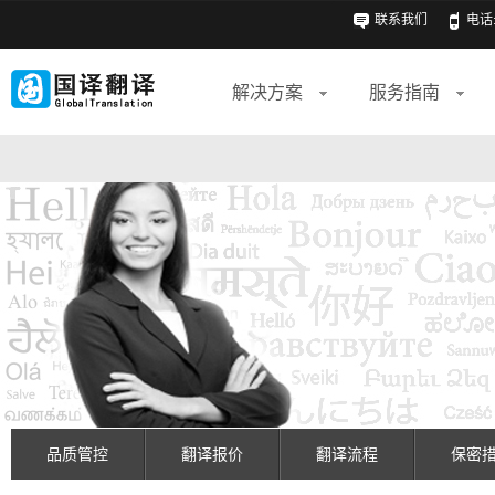
联系我们
电话: 
解决方案
服务指南
品质管控
翻译报价
翻译流程
保密