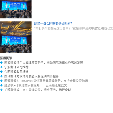
翻译一份合同需要多长时间？
“你们多久能翻完这份合同？”这是客户咨询中最常见的问
拓展阅读
国译翻译携手大成律师事务所，推动国际法律业务高效发展
宁波翻译公司推荐
合同翻译收费标准
国译翻译为软件开发者大会提供同传服务
国译翻译为HarborVest提供高质量笔译服务，支持全球投资沟通
经济学人 | 象形文字的绝唱——云南丽江东巴文
护照翻译成中文：国译公司，精准服务，畅行全球