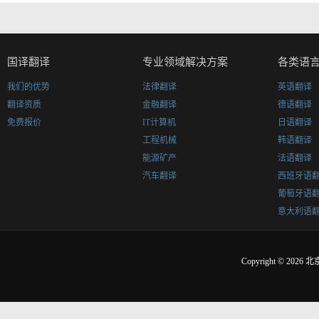
国译翻译
专业领域解决方案
各类语
我们的优势
法律翻译
英语翻译
翻译资质
金融翻译
德语翻译
免费报价
IT计算机
日语翻译
工程机械
韩语翻译
能源矿产
法语翻译
汽车翻译
西班牙语
葡萄牙语
意大利语
Copyright © 2026
北