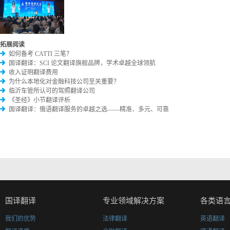
拓展阅读
如何备考 CATTI 三笔？
国译翻译：SCI 论文翻译旗舰品牌，学术卓越全球领航
收入证明翻译费用
为什么本地化对金融科技公司至关重要？
临沂车管所认可的驾照翻译公司
《圣经》小节翻译评析
国译翻译：俄语翻译服务的卓越之选——精准、多元、可靠
国译翻译
专业领域解决方案
各类语
我们的优势
法律翻译
英语翻译