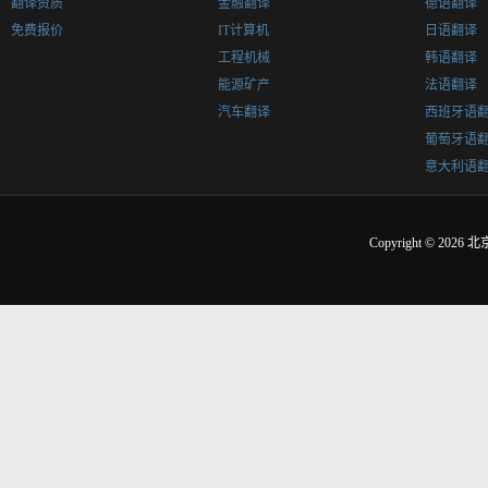
翻译资质
金融翻译
德语翻译
免费报价
IT计算机
日语翻译
工程机械
韩语翻译
能源矿产
法语翻译
汽车翻译
西班牙语
葡萄牙语
意大利语
Copyright © 2026
北