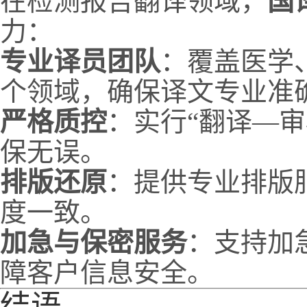
在检测报告翻译领域，
国
力：
专业译员团队
：覆盖医学
个领域，确保译文专业准
严格质控
：实行“翻译—
保无误。
排版还原
：提供专业排版
度一致。
加急与保密服务
：支持加
障客户信息安全。
结语