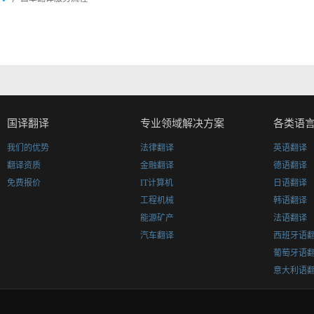
国译翻译
专业领域解决方案
各类语
我们的优势
法律翻译
英语翻译
翻译资质
金融翻译
德语翻译
免费报价
IT计算机
日语翻译
工程机械
韩语翻译
能源矿产
法语翻译
汽车翻译
西班牙语
葡萄牙语
意大利语