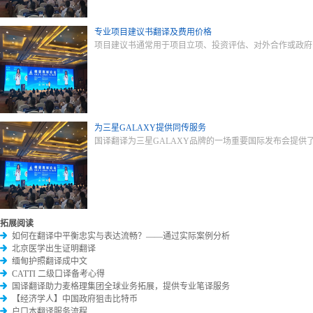
专业项目建议书翻译及费用价格
项目建议书通常用于项目立项、投资评估、对外合作或政府
为三星GALAXY提供同传服务
国译翻译为三星GALAXY品牌的一场重要国际发布会提
拓展阅读
如何在翻译中平衡忠实与表达流畅？——通过实际案例分析
北京医学出生证明翻译
​缅甸护照翻译成中文
CATTI 二级口译备考心得
国译翻译助力麦格理集团全球业务拓展，提供专业笔译服务
【经济学人】中国政府狙击比特币
户口本翻译服务流程