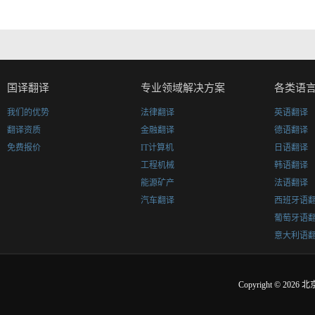
国译翻译
专业领域解决方案
各类语
我们的优势
法律翻译
英语翻译
翻译资质
金融翻译
德语翻译
免费报价
IT计算机
日语翻译
工程机械
韩语翻译
能源矿产
法语翻译
汽车翻译
西班牙语
葡萄牙语
意大利语
Copyright © 2026
北