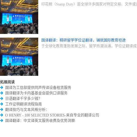
印花税（Stamp Duty）是全球许多国家对特定交易、
国译翻译：精研留学学位证翻译，铺就国际教育坦途
于全球化教育蓬勃发展之际，留学热潮汹涌，学位证翻译成
拓展阅读
国译为工信部提供同声传译设备租赁服务
国译翻译为卡内基基金会提供口译服务
日语翻译千字多少钱？
工作证明翻译流程指南
翻译技巧与文本风格分析：
O HENRY - 100 SELECTED STORIES-来自专业的翻译公司
国译翻译：中文译英文服务收费及优势洞察