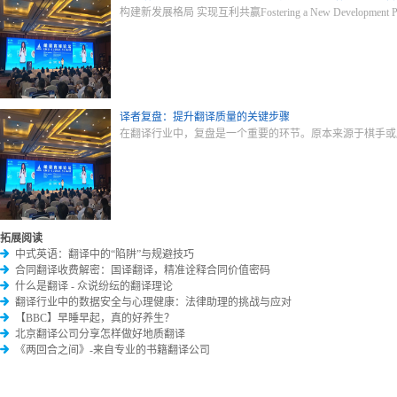
构建新发展格局 实现互利共赢Fostering a New Development Paradigm 
译者复盘：提升翻译质量的关键步骤
在翻译行业中，复盘是一个重要的环节。原本来源于棋手或
拓展阅读
中式英语：翻译中的“陷阱”与规避技巧
合同翻译收费解密：国译翻译，精准诠释合同价值密码
什么是翻译 - 众说纷纭的翻译理论
翻译行业中的数据安全与心理健康：法律助理的挑战与应对
【BBC】早睡早起，真的好养生？
北京翻译公司分享怎样做好地质翻译
《两回合之间》-来自专业的书籍翻译公司