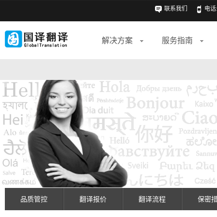
联系我们
电话: 
解决方案
服务指南
品质管控
翻译报价
翻译流程
保密