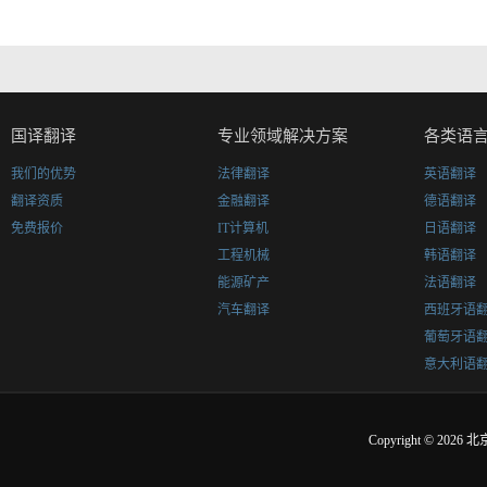
国译翻译
专业领域解决方案
各类语
我们的优势
法律翻译
英语翻译
翻译资质
金融翻译
德语翻译
免费报价
IT计算机
日语翻译
工程机械
韩语翻译
能源矿产
法语翻译
汽车翻译
西班牙语
葡萄牙语
意大利语
Copyright © 2026
北