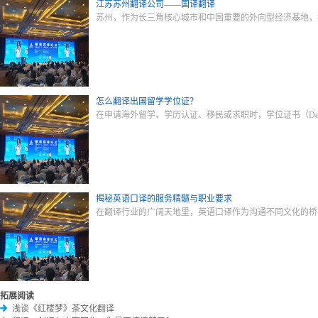
江苏苏州翻译公司——国译翻译
苏州，作为长三角核心城市和中国重要的外向型经济基地，
怎么翻译出国留学学位证？
在申请海外留学、学历认证、移民或求职时，学位证书（Degre
揭秘英语口译的服务精髓与职业要求
在翻译行业的广阔天地里，英语口译作为沟通不同文化的桥
拓展阅读
浅谈《红楼梦》茶文化翻译