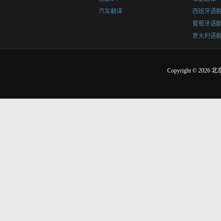
汽车翻译
西班牙语
葡萄牙语
意大利语
Copyright © 2026
北