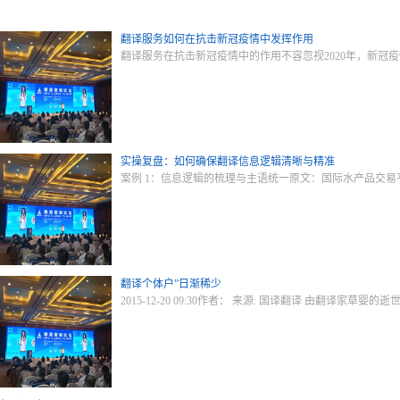
翻译服务如何在抗击新冠疫情中发挥作用
翻译服务在抗击新冠疫情中的作用不容忽视2020年，新
实操复盘：如何确保翻译信息逻辑清晰与精准
案例 1：信息逻辑的梳理与主语统一原文：国际水产品交
翻译个体户”日渐稀少
2015-12-20 09:30作者： 来源: 国译翻译 由翻