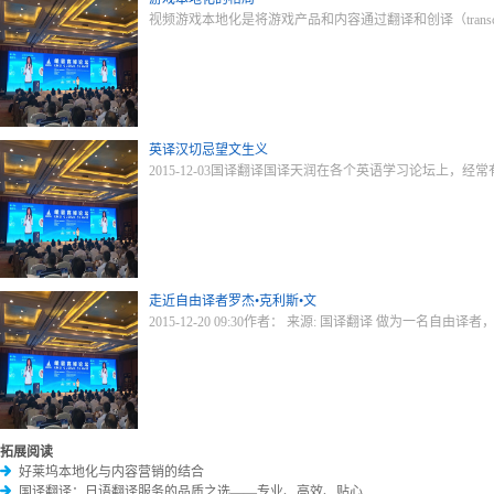
视频游戏本地化是将游戏产品和内容通过翻译和创译（trans
英译汉切忌望文生义
2015-12-03国译翻译国译天润在各个英语学习论坛上
走近自由译者罗杰•克利斯•文
2015-12-20 09:30作者： 来源: 国译翻译 做为一名自由
拓展阅读
好莱坞本地化与内容营销的结合
国译翻译：日语翻译服务的品质之选——专业、高效、贴心