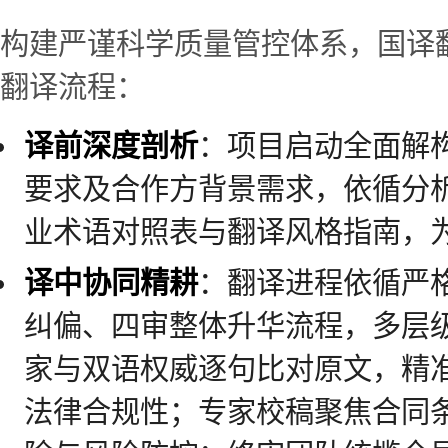
构建严谨科学质量管控体系，国译翻译
翻译流程：
译前深度剖析
：项目启动全面解
要求及合作方背景需求，依循分
业术语对照表与翻译风格指南，
译中协同精耕
：翻译进程依循严
纠偏、四审整体升华流程，多层
家与双语权威逐句比对原文，精
法律合规性；专家校稿聚焦合同