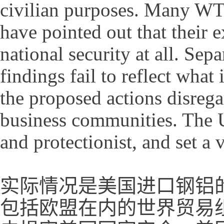
civilian purposes. Many WT
have pointed out that their
national security at all. Sep
findings fail to reflect what
the proposed actions disreg
business communities. The U
and protectionist, and set a
实际情况是美国进口钢铝
包括欧盟在内的世界贸易