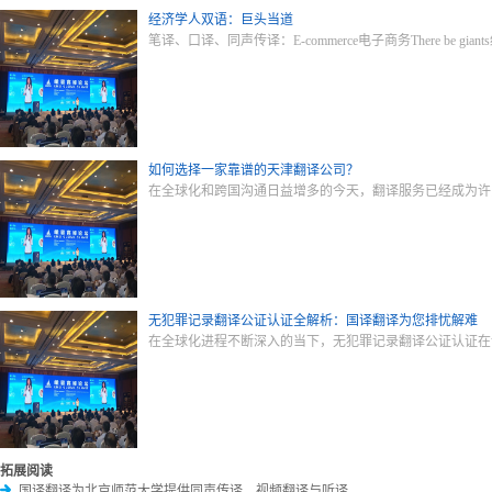
经济学人双语：巨头当道
笔译、口译、同声传译：E-commerce电子商务There be giants经济学人
如何选择一家靠谱的天津翻译公司？
在全球化和跨国沟通日益增多的今天，翻译服务已经成为许
无犯罪记录翻译公证认证全解析：国译翻译为您排忧解难
在全球化进程不断深入的当下，无犯罪记录翻译公证认证在
拓展阅读
国译翻译为北京师范大学提供同声传译、视频翻译与听译