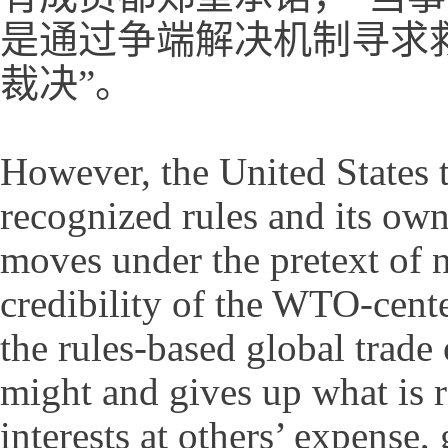
是通过争端解决机制寻求
裁决”。
However, the United States t
recognized rules and its own
moves under the pretext of n
credibility of the WTO-cente
the rules-based global trade 
might and gives up what is r
interests at others’ expense,