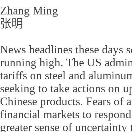
Zhang Ming
张明
News headlines these days se
running high. The US admini
tariffs on steel and aluminu
seeking to take actions on u
Chinese products. Fears of a
financial markets to respon
greater sense of uncertaint