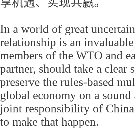
享机遇、实现共赢。
In a world of great uncertai
relationship is an invaluabl
members of the WTO and eac
partner, should take a clear 
preserve the rules-based mult
global economy on a sound an
joint responsibility of Chin
to make that happen.