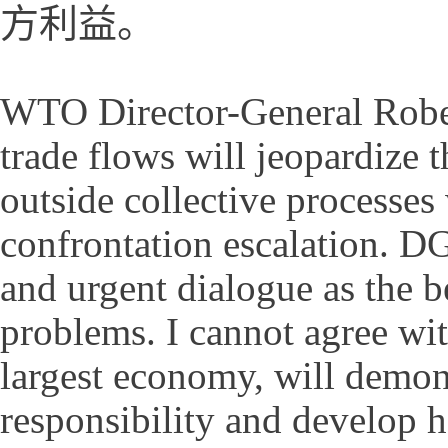
方利益。
WTO Director-General Rober
trade flows will jeopardize 
outside collective processes 
confrontation escalation. DG
and urgent dialogue as the b
problems. I cannot agree wi
largest economy, will demons
responsibility and develop h