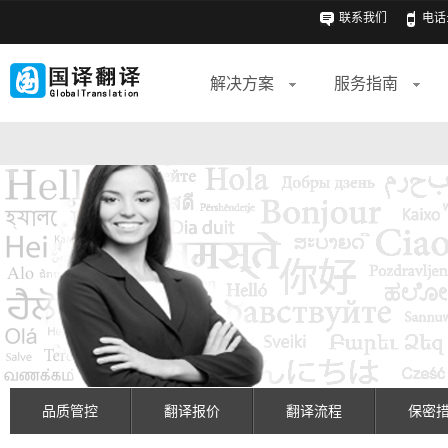
联系我们
电话: 
解决方案
服务指南
品质管控
翻译报价
翻译流程
保密