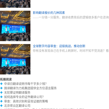
影响翻译报价的几种因素
——一分钱一分服务，翻译收费背后的逻辑很多客户在咨询
全球数字内容审查：迎接挑战，推动创新
你有没有发现自己在手机上刷屏时，时间不知不觉流逝？看
拓展阅读
中译日翻译说明书每千字多少钱？
国译翻译为力拓集团提供全方位语言服务
无犯罪证明翻译服务
如何选择专业的证件翻译公司？
审查：高效识别和呈现证据的策略
北京密云区翻译公司