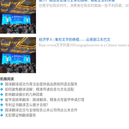
提升产品信息管理与全球化战略：赋能企业的关键
在数字化购买时代，消费者在购买时面临一些不利因素。对
经济学人 | 象形文字的绝唱——云南丽江东巴文
Rune revival文字的复兴Pictographssurvive in a Chines
拓展阅读
国译翻译成功为青洽会提供高品质陪同语言服务
如何避免翻译误解：精准传递信息与文化适配
影响翻译报价的几种因素
留学成绩单翻译：国译翻译，精准点亮留学申请灯塔
专利证书翻译怎么做才合规？
国译翻译近日与全球知名公关公司伟达公关合作
无犯罪证明翻译服务