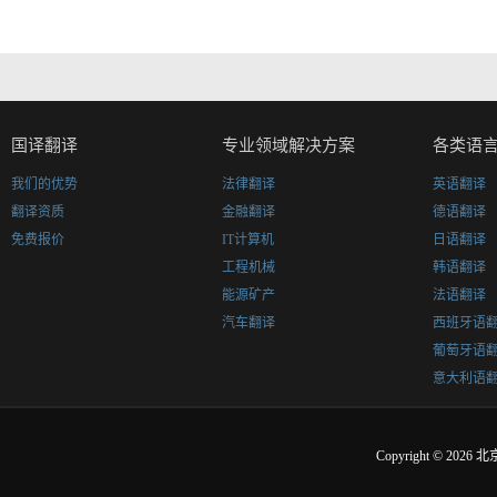
国译翻译
专业领域解决方案
各类语
我们的优势
法律翻译
英语翻译
翻译资质
金融翻译
德语翻译
免费报价
IT计算机
日语翻译
工程机械
韩语翻译
能源矿产
法语翻译
汽车翻译
西班牙语
葡萄牙语
意大利语
Copyright © 2026
北