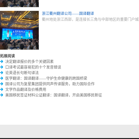
浙江衢州翻译公司——国译翻译
衢州地处浙江西部，是连接长三角与中部地区的重要门户城
拓展阅读
决定翻译报价的多个关键因素
口译考试最容易犯的十个发音错误
论英语长句断句译法
医学翻译：国译翻译——守护生命健康的跨国桥梁
国译公司为复星集团提供同声传译服务，助力国际合作
文学作品翻译及价格费用
美国移民签证材料公证翻译：国译翻译，开启美国移民新征