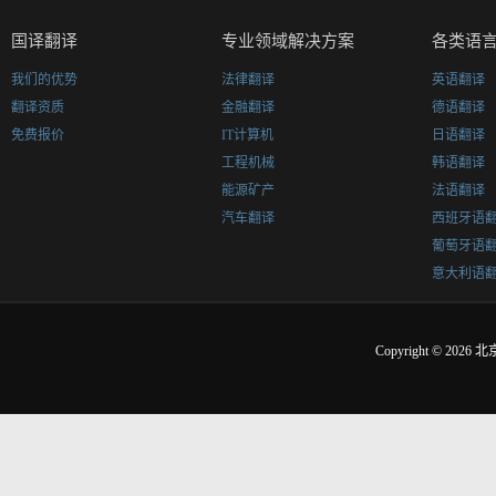
国译翻译
专业领域解决方案
各类语
我们的优势
法律翻译
英语翻译
翻译资质
金融翻译
德语翻译
免费报价
IT计算机
日语翻译
工程机械
韩语翻译
能源矿产
法语翻译
汽车翻译
西班牙语
葡萄牙语
意大利语
Copyright © 2026
北